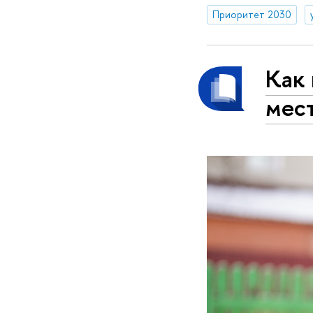
Приоритет 2030
Как 
мест