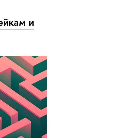
ейкам и