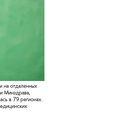
и на отдаленных
и Минздрава,
сь в 79 регионах.
медицинских