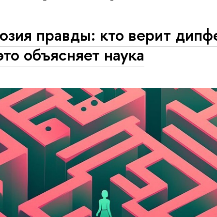
юзия правды: кто верит дипф
это объясняет наука