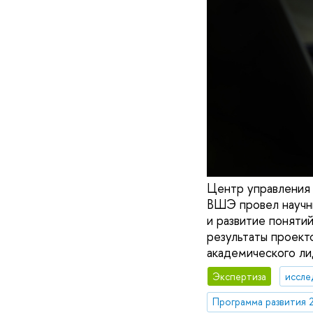
Центр управления
ВШЭ провел научны
и развитие поняти
результаты проект
академического л
Экспертиза
иссле
Программа развития 