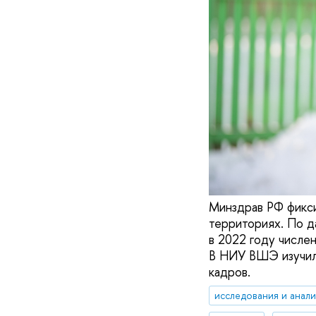
Минздрав РФ фикси
территориях. По д
в 2022 году числе
В НИУ ВШЭ изучил
кадров.
исследования и анал