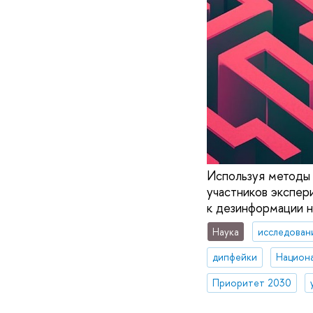
Используя методы 
участников экспер
к дезинформации н
Наука
исследован
дипфейки
Приоритет 2030