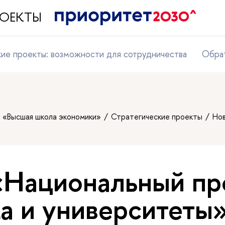
ПРОЕКТЫ
кие проекты: возможности для сотрудничества
Обрат
т «Высшая школа экономики»
Стратегические проекты
Но
«Национальный пр
а и университеты