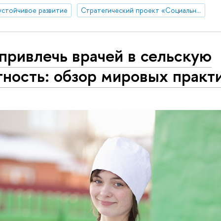
устойчивое развитие
Стратегический проект «Социальная политика устойчивого развития и инклюзивного экономического роста»
привлечь врачей в сельскую
ность: обзор мировых практ