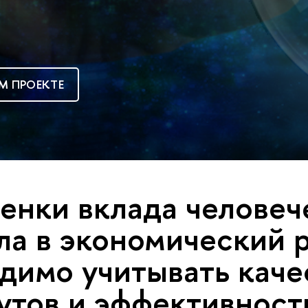
М ПРОЕКТЕ
енки вклада человеч
ла в экономический 
димо учитывать каче
утов и эффективност