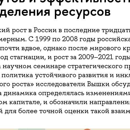
деления ресурсов
й рост в России в последние тридцат
ерным. С 1999 по 2008 годы российск
почти вдвое, однако после мирового к
од стагнации, и рост за 2009–2021 год
а научном семинаре стратегического п
 политика устойчивого развития и ин
ого роста» исследователи Вышки обсу
та динамика определялась изменениям
ом капитале, и обозначили направлен
 для более точной оценки такой взаим