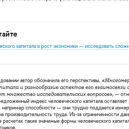
тайте
еского капитала в рост экономики — исследовать слож
довании автор обозначила его перспективы.
«Многоме
питала и разнообразие аспектов его взаимосвязи 
, — от
т множество исследовательских вопросов»
едложенный индекс человеческого капитала оставляет 
, например способности — они трудно поддается измер
на производительность труда. Из-за ограниченности дан
в расчетах такие значимые формы человеческого капитал
тников.