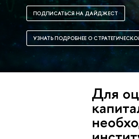
ПОДПИСАТЬСЯ НА ДАЙДЖЕСТ
УЗНАТЬ ПОДРОБНЕЕ О СТРАТЕГИЧЕСКО
Для оц
капита
необхо
инстит