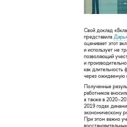
Свой доклад «Вкла
представила
Дарья
оценивает этот вк
и использует не тр
позволяющий учест
и производительно
как длительность 
через ожидаемую 
Полученные резуль
работников вносил
а также в 2020–20
2019 годах динами
экономическому ро
При этом важно уч
восстановительным