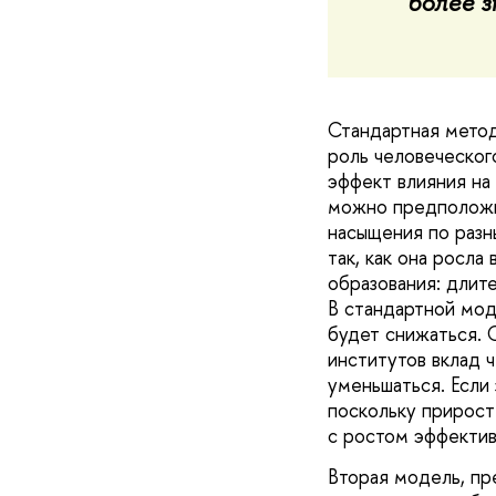
более 
Стандартная метод
роль человеческог
эффект влияния на
можно предположит
насыщения по разн
так, как она росла
образования: длит
В стандартной мод
будет снижаться. 
институтов вклад 
уменьшаться. Если 
поскольку прирост
с ростом эффектив
Вторая модель, пр