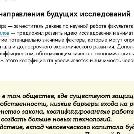
направления будущих исследований
ра — заместитель декана по научной работе факультет
елов
— предложил развить идею исследования и внимат
гие потенциально значимые факторы, которые могут опр
итала и долгосрочного экономического развития. Допол
эффициентом, обозначающим качество экономических и
ом этого коэффициента увеличивается и значимость чел
ь в том обществе, где существуют защи
обственности, низкие барьеры входа на р
енство закона, квалифицированные работ
 создать больше новых технологий.
дствие, вклад человеческого капитала бу