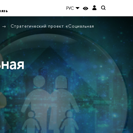
РУС
вязь
Стратегический проект «Социальная
ьная