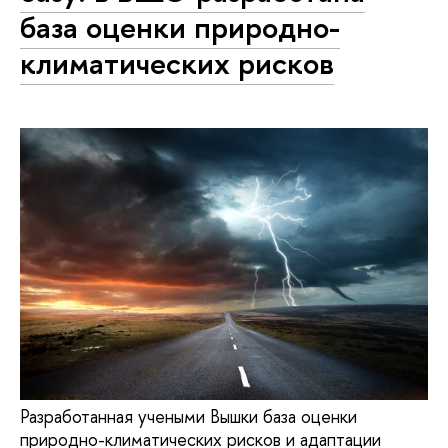
база оценки природно-
климатических рисков
Разработанная учеными Вышки база оценки
природно-климатических рисков и адаптации