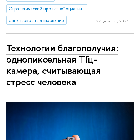
Стратегический проект «Социальная политика устойчивого развития и инклюзивного экономического роста»
финансовое планирование
27 декабря, 2024 г.
Технологии благополучия:
однопиксельная ТГц-
камера, считывающая
стресс человека