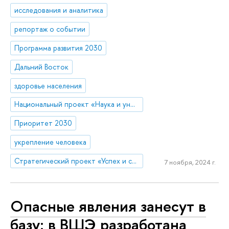
исследования и аналитика
репортаж о событии
Программа развития 2030
Дальний Восток
здоровье населения
Национальный проект «Наука и университеты»
Приоритет 2030
укрепление человека
Стратегический проект «Успех и самостоятельность человека в меняющемся мире»
7 ноября, 2024 г.
Опасные явления занесут в
базу: в ВШЭ разработана