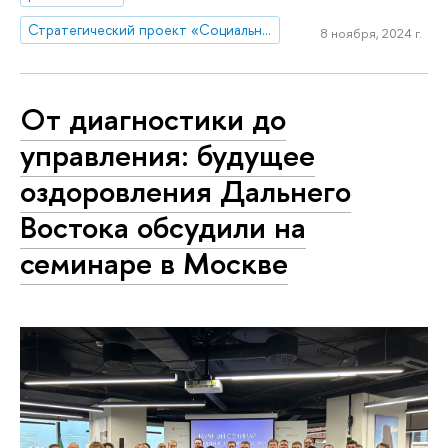
Стратегический проект «Социальная политика устойчивого развития и инклюзивного экономического роста»
8 ноября, 2024 г.
От диагностики до
управления: будущее
оздоровления Дальнего
Востока обсудили на
семинаре в Москве