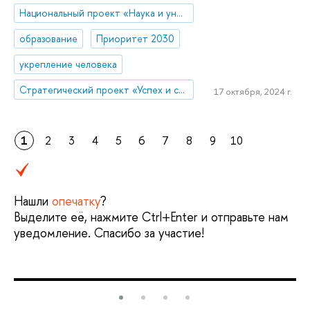
Национальный проект «Наука и университеты»
образование
Приоритет 2030
укрепление человека
Стратегический проект «Успех и самостоятельность человека в меняющемся мире»
17 октября, 2024 г.
1
2
3
4
5
6
7
8
9
10
Нашли
опечатку
?
Выделите её, нажмите Ctrl+Enter и отправьте нам
уведомление. Спасибо за участие!