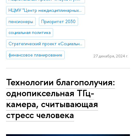
НЦМУ "Центр междисциплинарных исследований человеческого потенциала"
пенсионеры
Приоритет 2030
социальная политика
Стратегический проект «Социальная политика устойчивого развития и инклюзивного экономического роста»
финансовое планирование
27 декабря, 2024 г.
Технологии благополучия:
однопиксельная ТГц-
камера, считывающая
стресс человека