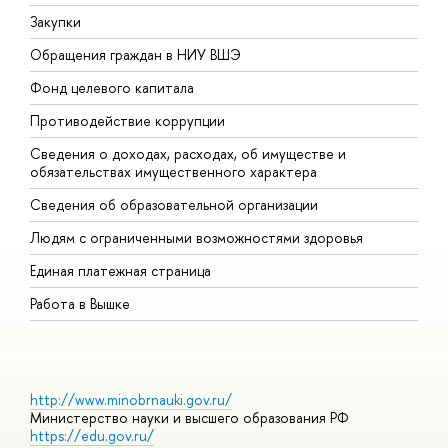
Закупки
П
Обращения граждан в НИУ ВШЭ
А
Фонд целевого капитала
Д
Противодействие коррупции
Ц
Сведения о доходах, расходах, об имуществе и
Б
обязательствах имущественного характера
О
Сведения об образовательной организации
О
Людям с ограниченными возможностями здоровья
Единая платежная страница
Работа в Вышке
http://www.minobrnauki.gov.ru/
Министерство науки и высшего образования РФ
https://edu.gov.ru/