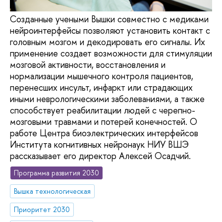
Созданные учеными Вышки совместно с медиками
нейроинтерфейсы позволяют установить контакт с
головным мозгом и декодировать его сигналы. Их
применение создает возможности для стимуляции
мозговой активности, восстановления и
нормализации мышечного контроля пациентов,
перенесших инсульт, инфаркт или страдающих
иными неврологическими заболеваниями, а также
способствует реабилитации людей с черепно-
мозговыми травмами и потерей конечностей. О
работе Центра биоэлектрических интерфейсов
Института когнитивных нейронаук НИУ ВШЭ
рассказывает его директор Алексей Осадчий.
Программа развития 2030
Вышка технологическая
Приоритет 2030