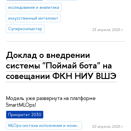
исследования и аналитика
искусственный интеллект
Суперкомпьютер
23 апреля, 2025 г.
Доклад о внедрении
системы "Поймай бота" на
совещании ФКН НИУ ВШЭ
Модель уже развернута на платформе
SmartMLOps!
Приоритет 2030
MLOps-система исполнения и мониторинга ИИ-моделей
10 апреля, 2025 г.