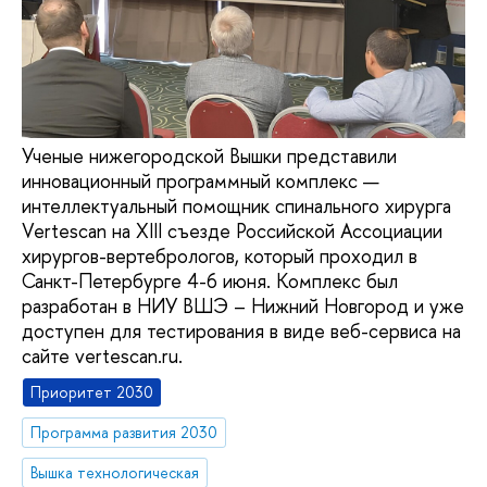
Ученые нижегородской Вышки представили
инновационный программный комплекс —
интеллектуальный помощник спинального хирурга
Vertescan на XIII съезде Российской Ассоциации
хирургов-вертебрологов, который проходил в
Санкт-Петербурге 4-6 июня. Комплекс был
разработан в НИУ ВШЭ – Нижний Новгород и уже
доступен для тестирования в виде веб-сервиса на
сайте vertescan.ru.
Приоритет 2030
Программа развития 2030
Вышка технологическая