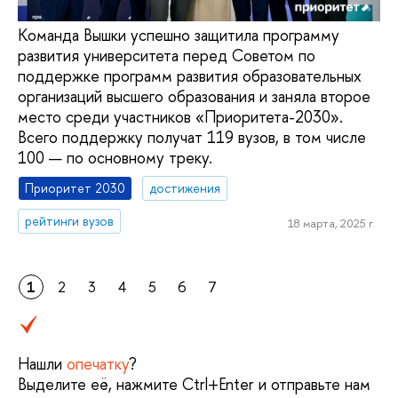
Команда Вышки успешно защитила программу
развития университета перед Советом по
поддержке программ развития образовательных
организаций высшего образования и заняла второе
место среди участников «Приоритета-2030».
Всего поддержку получат 119 вузов, в том числе
100 — по основному треку.
Приоритет 2030
достижения
рейтинги вузов
18 марта, 2025 г.
1
2
3
4
5
6
7
Нашли
опечатку
?
Выделите её, нажмите Ctrl+Enter и отправьте нам