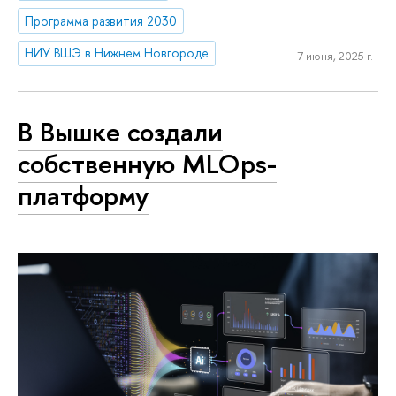
Программа развития 2030
НИУ ВШЭ в Нижнем Новгороде
7 июня, 2025 г.
В Вышке создали
собственную MLOps-
платформу