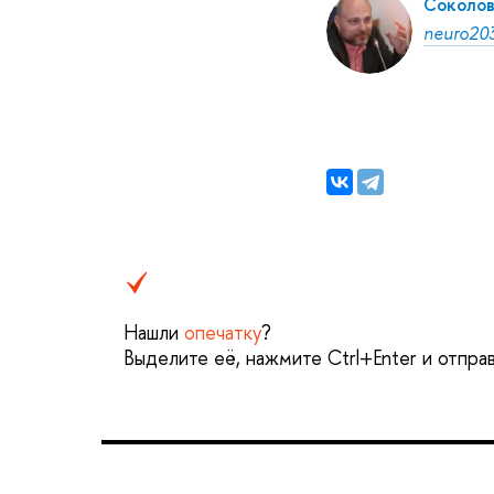
Соколов
neuro20
Нашли
опечатку
?
Выделите её, нажмите Ctrl+Enter и отпра