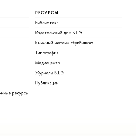
РЕСУРСЫ
Библиотека
Издательский дом ВШЭ
Книжный магазин «БукВышка»
Типография
Медиацентр
Журналы ВШЭ
Публикации
онные ресурсы