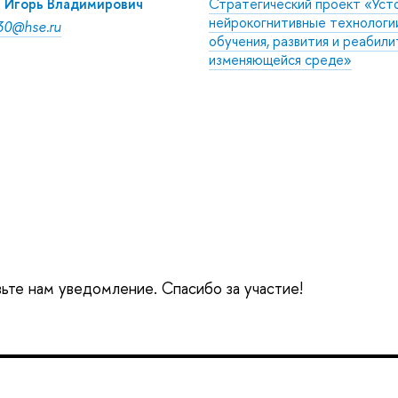
 Игорь Владимирович
Стратегический проект «Усто
нейрокогнитивные технологии
30@hse.ru
обучения, развития и реабили
изменяющейся среде»
вьте нам уведомление. Спасибо за участие!