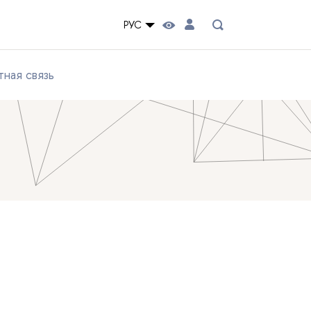
РУС
ная связь