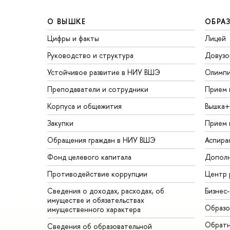
О ВЫШКЕ
ОБРА
Цифры и факты
Лицей
Руководство и структура
Довузо
Устойчивое развитие в НИУ ВШЭ
Олимп
Преподаватели и сотрудники
Прием 
Корпуса и общежития
Вышка+
Закупки
Прием 
Обращения граждан в НИУ ВШЭ
Аспира
Фонд целевого капитала
Дополн
Противодействие коррупции
Центр 
Сведения о доходах, расходах, об
Бизнес
имуществе и обязательствах
Образо
имущественного характера
Обратн
Сведения об образовательной