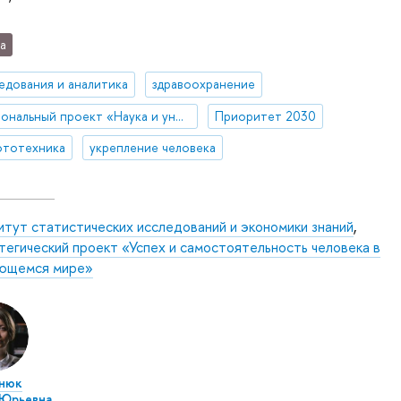
а
едования и аналитика
здравоохранение
Национальный проект «Наука и университеты»
Приоритет 2030
ототехника
укрепление человека
итут статистических исследований и экономики знаний
,
егический проект «Успех и самостоятельность человека в
ющемся мире»
енюк
 Юрьевна