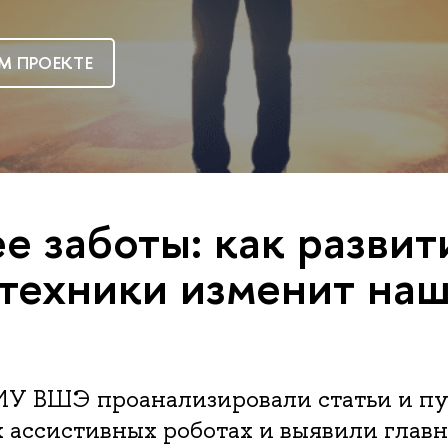
М ПРОЕКТЕ
е заботы: как развит
техники изменит на
ИУ ВШЭ проанализировали статьи и п
 ассистивных роботах и выявили глав