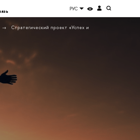
РУС
вязь
Стратегический проект «Успех и