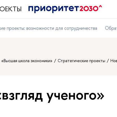
ПРОЕКТЫ
кие проекты: возможности для сотрудничества
Обрат
т «Высшая школа экономики»
Стратегические проекты
Но
«взгляд ученого»