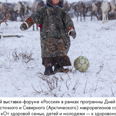
 выставке-форуме «Россия» в рамках программы Дней 
сточного и Северного (Арктического) макрорегионов с
 «От здоровой семьи, детей и молодежи — к здоровом