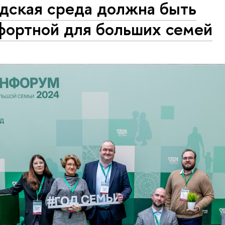
одская среда должна быть
фортной для больших семей