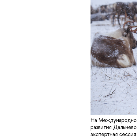
На Международной
развития Дальнево
экспертная сессия