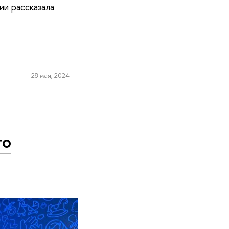
ии рассказала
28 мая, 2024 г.
то
т