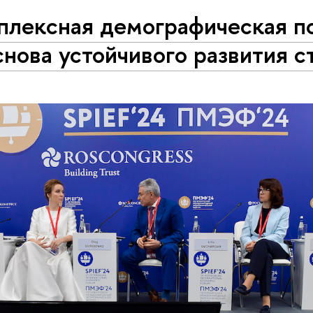
плексная демографическая п
нова устойчивого развития с