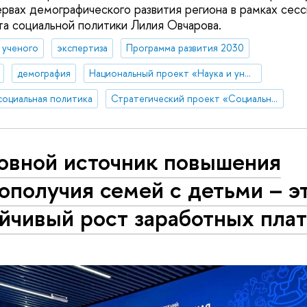
ервах демографического развития региона в рамках сесс
а социальной политики Лилия Овчарова.
д ученого
экспертиза
Программа развития 2030
демография
Национальный проект «Наука и университеты»
социальная политика
Стратегический проект «Социальная политика устойчивого развития и инклюзивного экономического роста»
овной источник повышения
ополучия семей с детьми – э
йчивый рост заработных пла