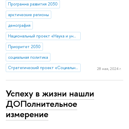
Программа развития 2030
арктические регионы
демография
Национальный проект «Наука и университеты»
Приоритет 2030
социальная политика
Стратегический проект «Социальная политика устойчивого развития и инклюзивного экономического роста»
28 мая, 2024 г.
Успеху в жизни нашли
ДОПолнительное
измерение