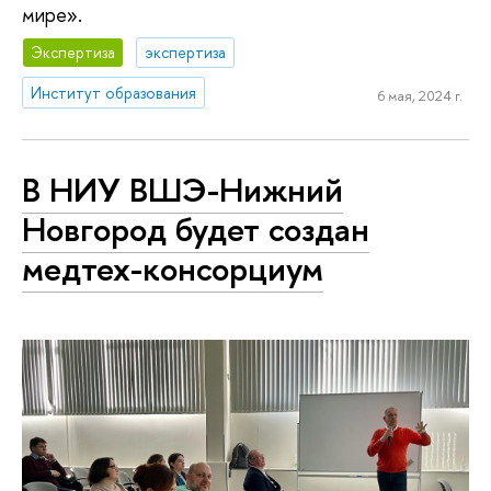
мире».
Экспертиза
экспертиза
Институт образования
6 мая, 2024 г.
В НИУ ВШЭ-Нижний
Новгород будет создан
медтех-консорциум