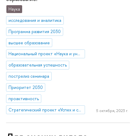
Наука
исследования и аналитика
Программа развития 2030
высшее образование
Национальный проект «Наука и университеты»
образовательная успешность
пострелиз семинара
Приоритет 2030
проактивность
Стратегический проект «Успех и самостоятельность человека в меняющемся мире»
5 октября, 2023 г.