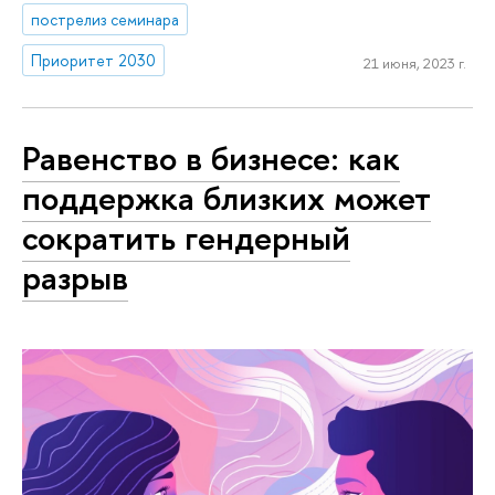
пострелиз семинара
Приоритет 2030
21 июня, 2023 г.
Равенство в бизнесе: как
поддержка близких может
сократить гендерный
разрыв