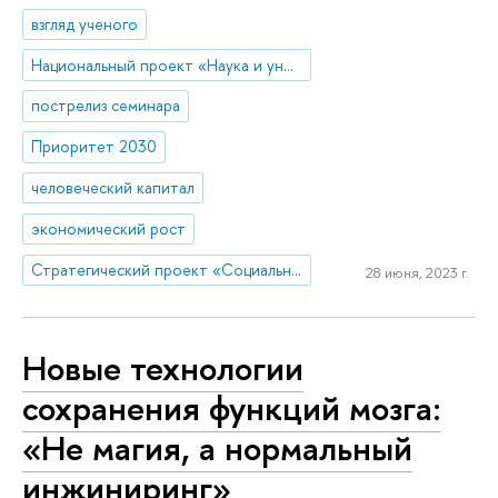
взгляд ученого
Национальный проект «Наука и университеты»
пострелиз семинара
Приоритет 2030
человеческий капитал
экономический рост
Стратегический проект «Социальная политика устойчивого развития и инклюзивного экономического роста»
28 июня, 2023 г.
Новые технологии
сохранения функций мозга:
«Не магия, а нормальный
инжиниринг»