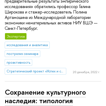
предварительные результаты эмпирического
исследования» обратились профессор Галина
Широкова и стажер-исследователь Полина
Артамошина из Международной лаборатории
экономики нематериальных активов НИУ ВШЭ —
Санкт-Петербург.
Экспертиза
исследования и аналитика
пострелиз семинара
проактивность
Стратегический проект «Успех и самостоятельность человека в меняющемся мире»
20 декабря, 2022 г.
Сохранение культурного
наследия: типология