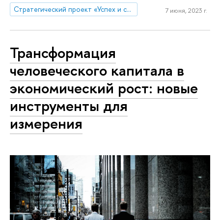
Стратегический проект «Успех и самостоятельность человека в меняющемся мире»
7 июня, 2023 г.
Трансформация
человеческого капитала в
экономический рост: новые
инструменты для
измерения