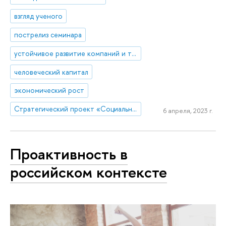
взгляд ученого
пострелиз семинара
устойчивое развитие компаний и территорий
человеческий капитал
экономический рост
Стратегический проект «Социальная политика устойчивого развития и инклюзивного экономического роста»
6 апреля, 2023 г.
Проактивность в
российском контексте