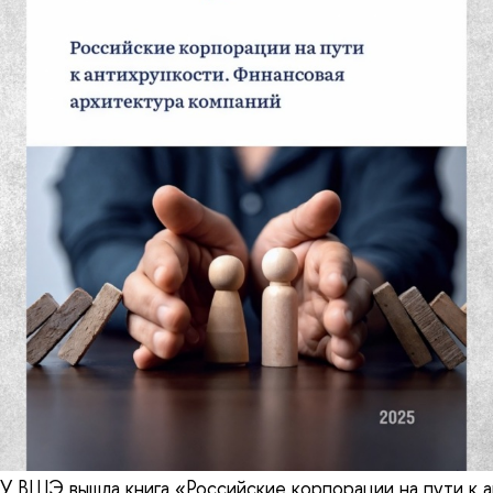
У ВШЭ вышла книга «Российские корпорации на пути к а