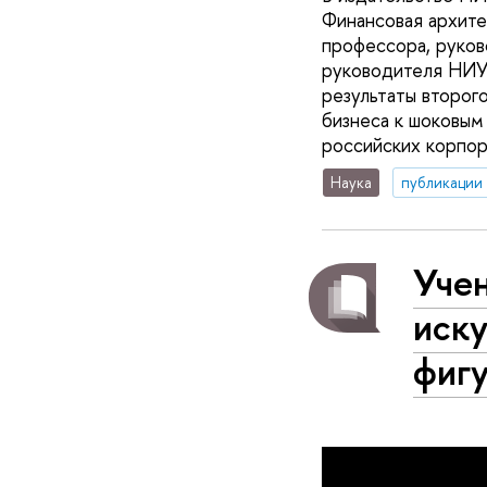
Финансовая архите
профессора, руков
руководителя НИУ
результаты второг
бизнеса к шоковым
российских корпор
Наука
публикации
Уче
иску
фиг