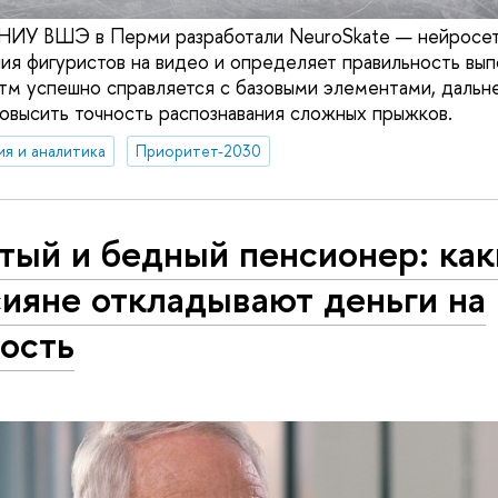
 НИУ ВШЭ в Перми разработали NeuroSkate — нейросет
ия фигуристов на видео и определяет правильность вы
тм успешно справляется с базовыми элементами, дальн
овысить точность распознавания сложных прыжков.
ия и аналитика
Приоритет-2030
тый и бедный пенсионер: как
ияне откладывают деньги на
ость