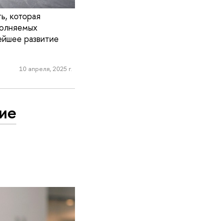
ь, которая
полняемых
ейшее развитие
10 апреля, 2025 г.
ие