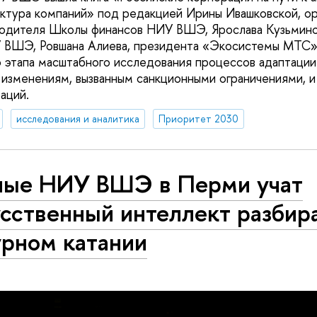
ктура компаний» под редакцией Ирины Ивашковской, о
одителя Школы финансов НИУ ВШЭ, Ярослава Кузьминов
 ВШЭ, Ровшана Алиева, президента «Экосистемы МТС».
о этапа масштабного исследования процессов адаптации
 изменениям, вызванным санкционными ограничениями, и
аций.
исследования и аналитика
Приоритет 2030
ные НИУ ВШЭ в Перми учат
сственный интеллект разбира
урном катании