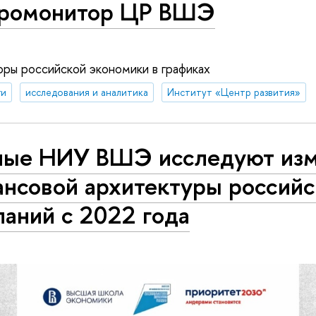
ромонитор ЦР ВШЭ
ры российской экономики в графиках
ги
исследования и аналитика
Институт «Центр развития»
ные НИУ ВШЭ исследуют из
ансовой архитектуры россий
аний с 2022 года