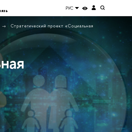
РУС
вязь
Стратегический проект «Социальная
ьная