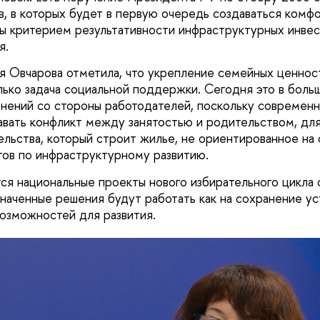
в, в которых будет в первую очередь создаваться комф
бы критерием результативности инфраструктурных инвес
я.
я Овчарова отметила, что укрепление семейных ценнос
олько задача социальной поддержки. Сегодня это в боль
нений со стороны работодателей, поскольку современн
вать конфликт между занятостью и родительством, для
льства, который строит жилье, не ориентированное на 
тов по инфраструктурному развитию.
я национальные проекты нового избирательного цикла 
значенные решения будут работать как на сохранение ус
возможностей для развития.