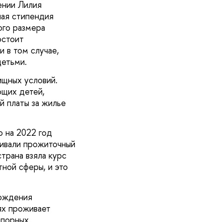
ении Лилия
ная стипендия
ого размера
остоит
 в том случае,
детьми.
ищных условий.
щих детей,
й платы за жилье
ю на 2022 год
чивали прожиточный
трана взяла курс
ной сферы, и это
рождения
ях проживает
опорных