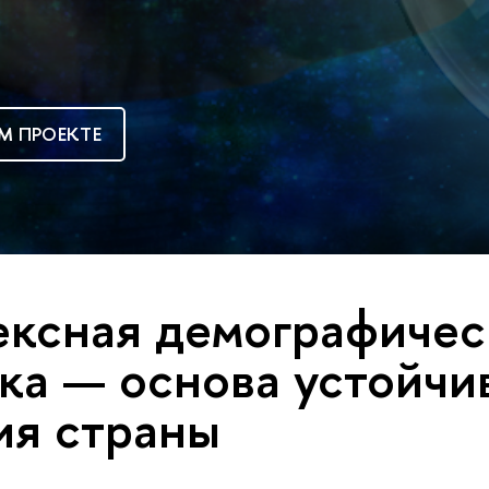
М ПРОЕКТЕ
ксная демографичес
ка — основа устойчи
ия страны