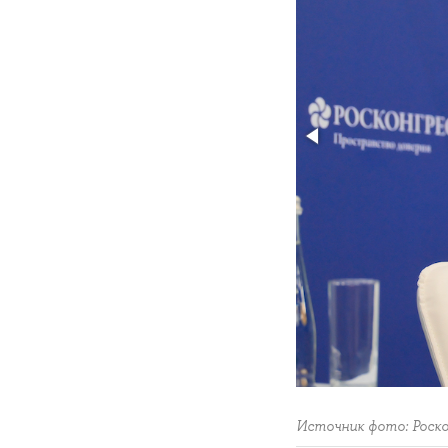
Источник фото: Роско