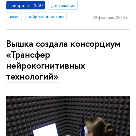
Приоритет 2030
достижения
наука
нейролингвистика
19 февраля, 2024 г.
Вышка создала консорциум
«Трансфер
нейрокогнитивных
технологий»