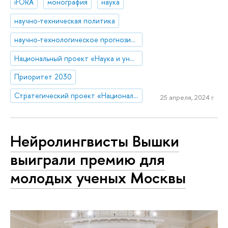
iFORA
монография
наука
научно-техническая политика
научно-технологическое прогнозирование
Национальный проект «Наука и университеты»
Приоритет 2030
Стратегический проект «Национальный центр научно-технологического и социально-экономического прогнозирования»
25 апреля, 2024 г.
Нейролингвисты Вышки
выиграли премию для
молодых ученых Москвы