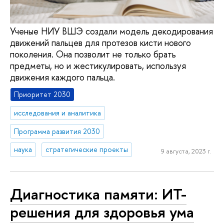
Ученые НИУ ВШЭ создали модель декодирования
движений пальцев для протезов кисти нового
поколения. Она позволит не только брать
предметы, но и жестикулировать, используя
движения каждого пальца.
Приоритет 2030
исследования и аналитика
Программа развития 2030
наука
стратегические проекты
9 августа, 2023 г.
Диагностика памяти: ИТ-
решения для здоровья ума