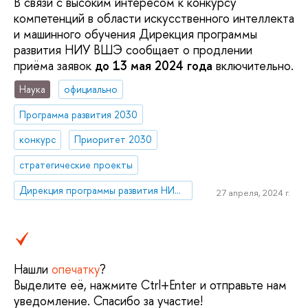
В связи с высоким интересом к конкурсу
компетенций в области искусственного интеллекта
и машинного обучения Дирекция программы
развития НИУ ВШЭ сообщает о продлении
приёма заявок
до 13 мая 2024 года
включительно.
Наука
официально
Программа развития 2030
конкурс
Приоритет 2030
стратегические проекты
Дирекция программы развития НИУ ВШЭ
27 апреля, 2024 г.
Нашли
опечатку
?
Выделите её, нажмите Ctrl+Enter и отправьте нам
уведомление. Спасибо за участие!