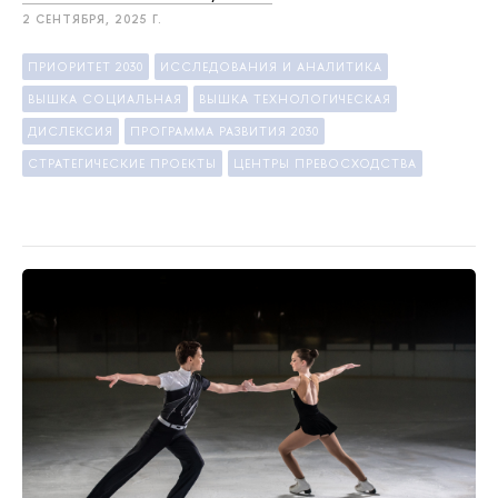
2 СЕНТЯБРЯ, 2025 Г.
ПРИОРИТЕТ 2030
ИССЛЕДОВАНИЯ И АНАЛИТИКА
ВЫШКА СОЦИАЛЬНАЯ
ВЫШКА ТЕХНОЛОГИЧЕСКАЯ
ДИСЛЕКСИЯ
ПРОГРАММА РАЗВИТИЯ 2030
СТРАТЕГИЧЕСКИЕ ПРОЕКТЫ
ЦЕНТРЫ ПРЕВОСХОДСТВА