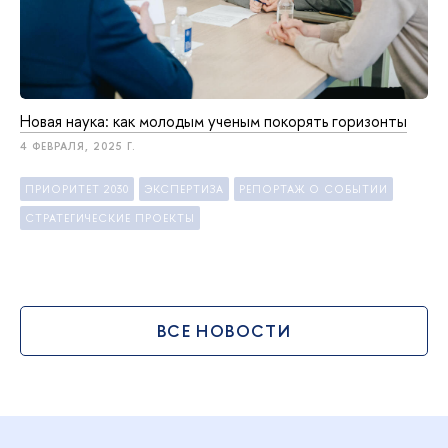
Новая наука: как молодым ученым покорять горизонты
4 ФЕВРАЛЯ, 2025 Г.
ПРИОРИТЕТ 2030
ЭКСПЕРТИЗА
РЕПОРТАЖ О СОБЫТИИ
СТРАТЕГИЧЕСКИЕ ПРОЕКТЫ
ВСЕ НОВОСТИ