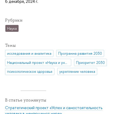
6 декабря, 2024 г.
Рубрики
Наука
Темы
исследования и аналитика
Программа развития 2030
Национальный проект «Наука и университеты»
Приоритет 2030
психологическое здоровье
укрепление человека
В статье упомянуты
Стратегический проект «Успех и самостоятельность
человека в меняющемся мире»