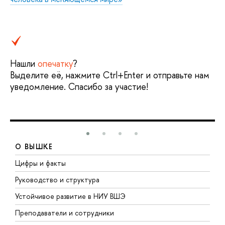
Нашли
опечатку
?
Выделите её, нажмите Ctrl+Enter и отправьте нам
уведомление. Спасибо за участие!
О ВЫШКЕ
Цифры и факты
Л
Руководство и структура
Д
Устойчивое развитие в НИУ ВШЭ
О
Преподаватели и сотрудники
П