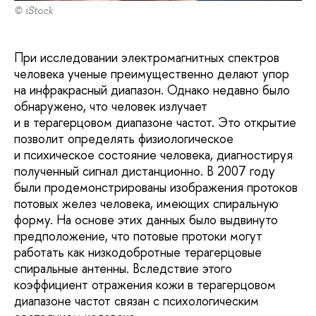
© iStock
При исследовании электромагнитных спектров
человека ученые преимущественно делают упор
на инфракрасный диапазон. Однако недавно было
обнаружено, что человек излучает
и в терагерцовом диапазоне частот. Это открытие
позволит определять физиологическое
и психическое состояние человека, диагностируя
полученный сигнал дистанционно. В 2007 году
были продемонстрированы изображения протоков
потовых желез человека, имеющих спиральную
форму. На основе этих данных было выдвинуто
предположение, что потовые протоки могут
работать как низкодобротные терагерцовые
спиральные антенны. Вследствие этого
коэффициент отражения кожи в терагерцовом
диапазоне частот связан с психологическим