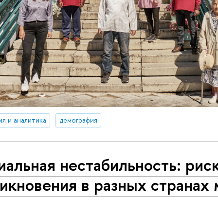
ия и аналитика
демография
альная нестабильность: рис
икновения в разных странах