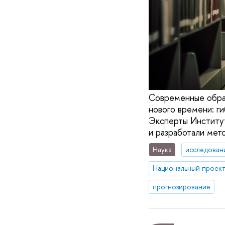
Современные образ
нового времени: г
Эксперты Институт
и разработали мет
Наука
исследован
прогнозирование