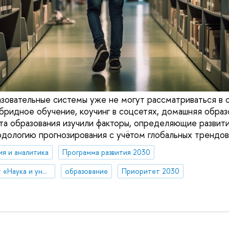
овательные системы уже не могут рассматриваться в 
ибридное обучение, коучинг в соцсетях, домашняя образ
а образования изучили факторы, определяющие развити
одологию прогнозирования с учётом глобальных трендов
ия и аналитика
Программа развития 2030
Национальный проект «Наука и университеты»
образование
Приоритет 2030