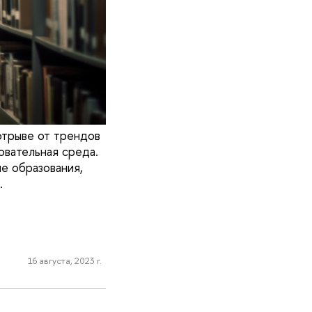
отрыве от трендов
овательная среда.
е образования,
.
16 августа, 2023 г.