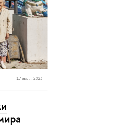
17 июля, 2023 г.
ки
 мира