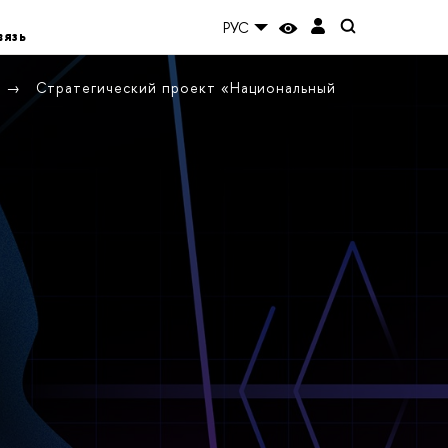
РУС
вязь
Стратегический проект «Национальный