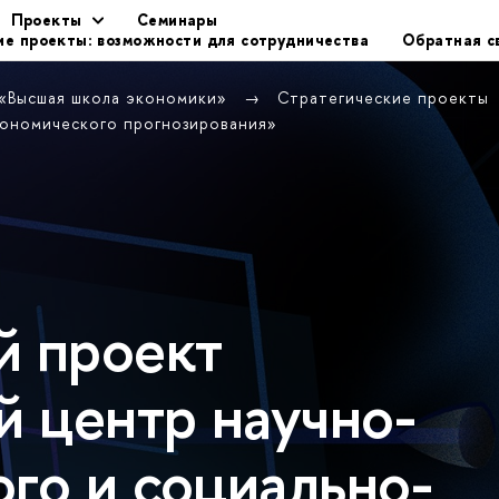
Проекты
Семинары
ие проекты: возможности для сотрудничества
Обратная с
 «Высшая школа экономики»
Стратегические проекты
кономического прогнозирования»
й проект
 центр научно-
го и социально-