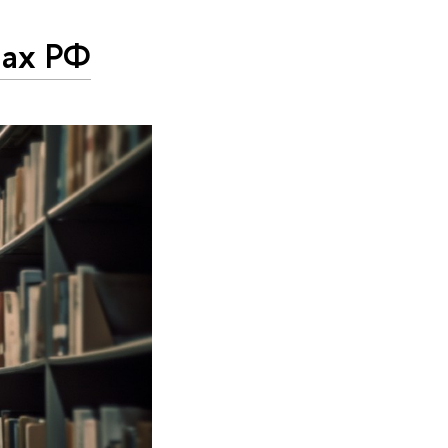
нах РФ