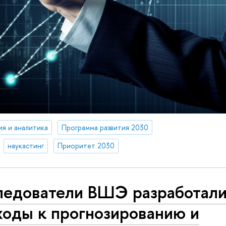
ия и аналитика
Программа развития 2030
наукастинг
Приоритет 2030
ледователи ВШЭ разработал
ходы к прогнозированию и