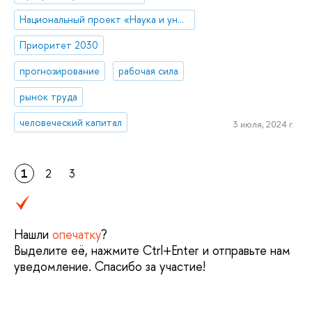
Национальный проект «Наука и университеты»
Приоритет 2030
прогнозирование
рабочая сила
рынок труда
человеческий капитал
3 июля, 2024 г.
1
2
3
Нашли
опечатку
?
Выделите её, нажмите Ctrl+Enter и отправьте нам
уведомление. Спасибо за участие!