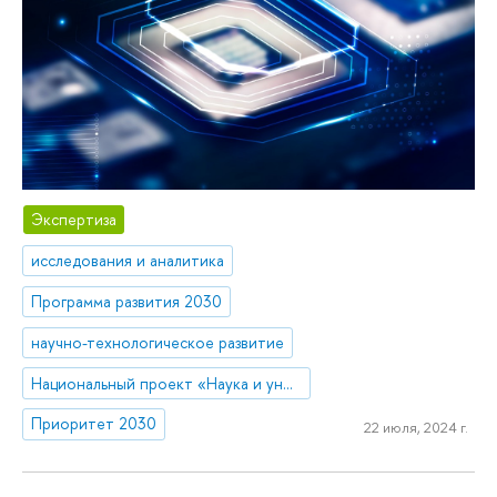
Экспертиза
исследования и аналитика
Программа развития 2030
научно-технологическое развитие
Национальный проект «Наука и университеты»
Приоритет 2030
22 июля, 2024 г.