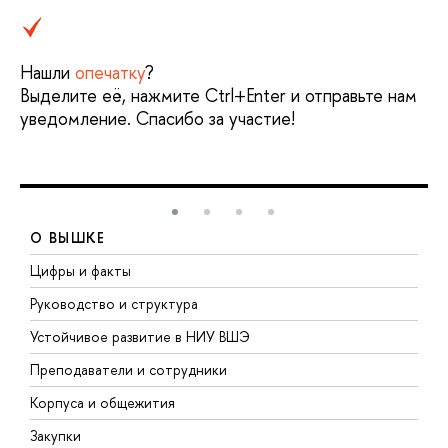
Нашли
опечатку
?
Выделите её, нажмите Ctrl+Enter и отправьте нам
уведомление. Спасибо за участие!
О ВЫШКЕ
Цифры и факты
Л
Руководство и структура
Д
Устойчивое развитие в НИУ ВШЭ
О
Преподаватели и сотрудники
П
Корпуса и общежития
В
Закупки
П