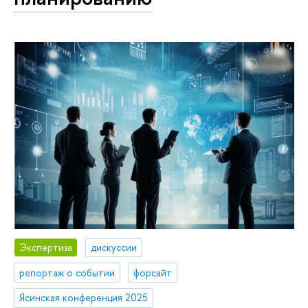
Экспертиза
дискуссии
репортаж о событии
форсайт
Ясинская конференция 2025