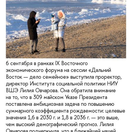
6 сентября в рамках lX Восточного
экономического форума на сессии «Дальний
Восток — дело семейное» выступила проректор,
директор Института социальной политики НИУ
ВШЭ Лилия Овчарова. Она обратила внимание
на то, что в 309 майском Указе Президента
поставлена амбициозная задача по повышению
суммарного коэффициента рождаемости: целевые
значения 1,6 в 2030 г. и 1,8 в 2036 г. — это выше,
чем высокий демографический прогноз. Лилия
Овчарова подчеркнула, что в ближайшей нашей