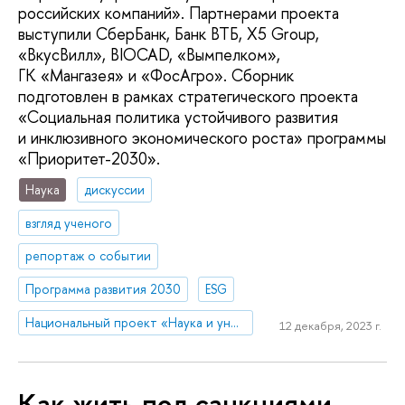
российских компаний». Партнерами проекта
выступили СберБанк, Банк ВТБ, X5 Group,
«ВкусВилл», BIOCAD, «Вымпелком»,
ГК «Мангазея» и «ФосАгро». Сборник
подготовлен в рамках стратегического проекта
«Социальная политика устойчивого развития
и инклюзивного экономического роста» программы
«Приоритет-2030».
Наука
дискуссии
взгляд ученого
репортаж о событии
Программа развития 2030
ESG
Национальный проект «Наука и университеты»
12 декабря, 2023 г.
Как жить под санкциями.