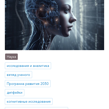
Наука
исследования и аналитика
взгляд ученого
Программа развития 2030
дипфейки
когнитивные исследования