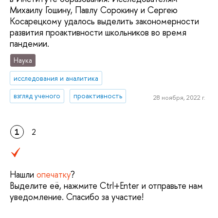
Михаилу Гошину, Павлу Сорокину и Сергею
Косарецкому удалось выделить закономерности
развития проактивности школьников во время
пандемии.
Наука
исследования и аналитика
взгляд ученого
проактивность
28 ноября, 2022 г.
1
2
Нашли
опечатку
?
Выделите её, нажмите Ctrl+Enter и отправьте нам
уведомление. Спасибо за участие!