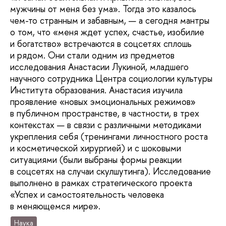
мужчины от меня без ума». Тогда это казалось
чем-то странным и забавным, — а сегодня мантры
о том, что «меня ждет успех, счастье, изобилие
и богатство» встречаются в соцсетях сплошь
и рядом. Они стали одним из предметов
исследования Анастасии Лукиной, младшего
научного сотрудника Центра социологии культуры
Института образования. Анастасия изучила
проявление «новых эмоциональных режимов»
в публичном пространстве, в частности, в трех
контекстах — в связи с различными методиками
укрепления себя (тренингами личностного роста
и косметической хирургией) и с шоковыми
ситуациями (были выбраны формы реакции
в соцсетях на случаи скулшутинга). Исследование
выполнено в рамках стратегического проекта
«Успех и самостоятельность человека
в меняющемся мире».
Наука