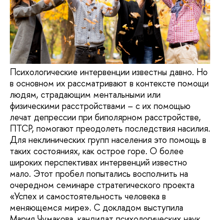
Психологические интервенции известны давно. Но
в основном их рассматривают в контексте помощи
людям, страдающим ментальными или
физическими расстройствами – с их помощью
лечат депрессии при биполярном расстройстве,
ПТСР, помогают преодолеть последствия насилия.
Для неклинических групп населения это помощь в
таких состояниях, как острое горе. О более
широких перспективах интервенций известно
мало. Этот пробел попытались восполнить на
очередном семинаре стратегического проекта
«Успех и самостоятельность человека в
меняющемся мире». С докладом выступила
Мария Чумакова, кандидат психологических наук,