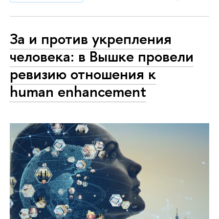
За и против укрепления
человека: в Вышке провели
ревизию отношения к
human enhancement