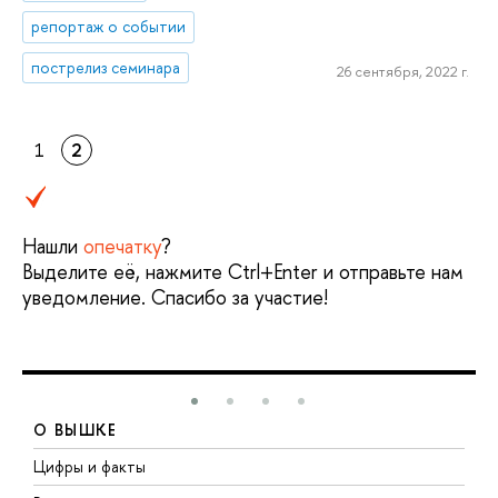
репортаж о событии
пострелиз семинара
26 сентября, 2022 г.
1
2
Нашли
опечатку
?
Выделите её, нажмите Ctrl+Enter и отправьте нам
уведомление. Спасибо за участие!
О ВЫШКЕ
Цифры и факты
Л