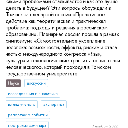
какими проблемами сталкивается и как это лучше
делать в будущем? Эти вопросы обсуждали в
Томске на пленарной сессии «Проактивное
действие как теоретическая и практическая
проблема: подходы и решения в российском
образовании». Пленарная сессия прошла в рамках
симпозиума «Самостоятельное укрепление
человека: возможности, эффекты, риски» и стала
частью международного конгресса «Язык,
культура и технологические транзиты: новые грани
человеческого», который проходил в Томском
государственном университете.
Наука
дискуссии
исследования и аналитика
взгляд ученого
экспертиза
репортаж о событии
пострелиз семинара
7 ноября, 2022 г.