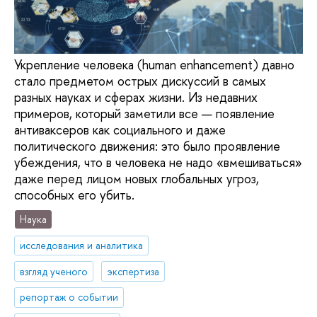
Укрепление человека (human enhancement) давно
стало предметом острых дискуссий в самых
разных науках и сферах жизни. Из недавних
примеров, который заметили все — появление
антиваксеров как социального и даже
политического движения: это было проявление
убеждения, что в человека не надо «вмешиваться»
даже перед лицом новых глобальных угроз,
способных его убить.
Наука
исследования и аналитика
взгляд ученого
экспертиза
репортаж о событии