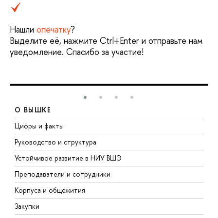
Нашли
опечатку
?
Выделите её, нажмите Ctrl+Enter и отправьте нам
уведомление. Спасибо за участие!
О ВЫШКЕ
Цифры и факты
Л
Руководство и структура
Д
Устойчивое развитие в НИУ ВШЭ
О
Преподаватели и сотрудники
П
Корпуса и общежития
В
Закупки
П