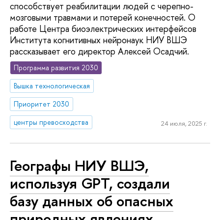
способствует реабилитации людей с черепно-
мозговыми травмами и потерей конечностей. О
работе Центра биоэлектрических интерфейсов
Института когнитивных нейронаук НИУ ВШЭ
рассказывает его директор Алексей Осадчий.
Программа развития 2030
Вышка технологическая
Приоритет 2030
центры превосходства
24 июля, 2025 г.
Географы НИУ ВШЭ,
используя GPT, создали
базу данных об опасных
природных явлениях