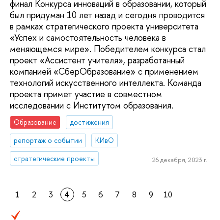
финал Конкурса инноваций в образовании, который
был придуман 10 лет назад и сегодня проводится
в рамках стратегического проекта университета
«Успех и самостоятельность человека в
меняющемся мире». Победителем конкурса стал
проект «Ассистент учителя», разработанный
компанией «СберОбразование» с применением
технологий искусственного интеллекта. Команда
проекта примет участие в совместном
исследовании с Институтом образования.
Образование
достижения
репортаж о событии
КИвО
стратегические проекты
26 декабря, 2023 г.
1
2
3
4
5
6
7
8
9
10