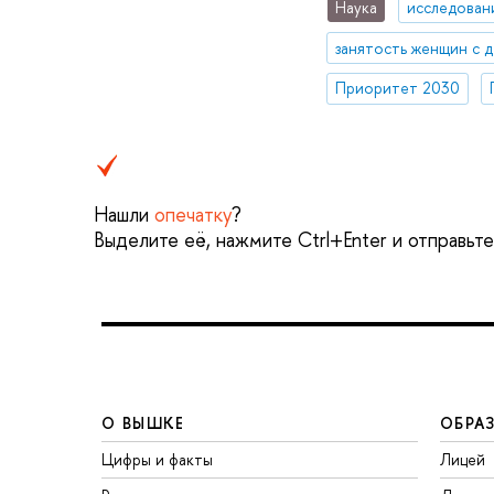
Наука
исследован
занятость женщин с 
Приоритет 2030
Нашли
опечатку
?
Выделите её, нажмите Ctrl+Enter и отправьт
О ВЫШКЕ
ОБРА
Цифры и факты
Лицей