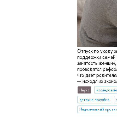
Отпуск по уходу з
поддержки семей с
занятость женщин,
проводятся реформ
что дает родителя
— исходя из эконо
Наука
исследован
детские пособия