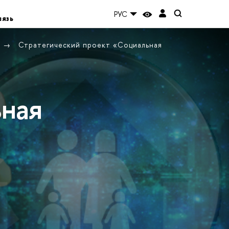
РУС
вязь
Стратегический проект «Социальная
ьная