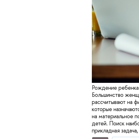
Рождение ребенка 
Большинство женщи
рассчитывают на ф
которые назначаютс
на материальное п
детей. Поиск наиб
прикладная задача,