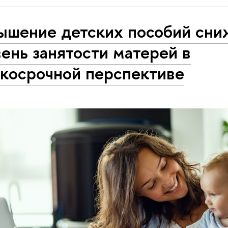
ышение детских пособий сни
ень занятости матерей в
ткосрочной перспективе