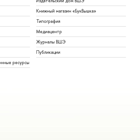
Издательский дом ВШЭ
Книжный магазин «БукВышка»
Типография
Медиацентр
Журналы ВШЭ
Публикации
онные ресурсы