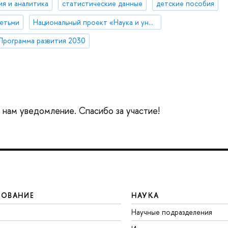
ия и аналитика
статистические данные
детские пособия
детьми
Национальный проект «Наука и университеты»
Программа развития 2030
е нам уведомление. Спасибо за участие!
ЗОВАНИЕ
НАУКА
Научные подразделения