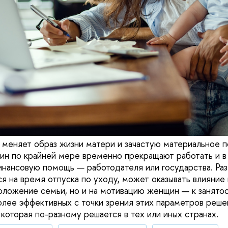
меняет образ жизни матери и зачастую материальное 
н по крайней мере временно прекращают работать и в 
инансовую помощь — работодателя или государства. Ра
я на время отпуска по уходу, может оказывать влияние 
оложение семьи, но и на мотивацию женщин — к занято
олее эффективных с точки зрения этих параметров реш
 которая по-разному решается в тех или иных странах.