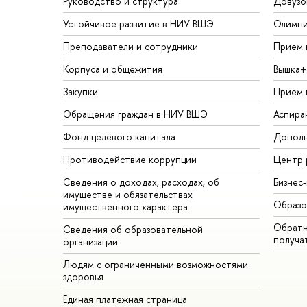
Руководство и структура
Довузо
Устойчивое развитие в НИУ ВШЭ
Олимп
Преподаватели и сотрудники
Прием 
Корпуса и общежития
Вышка+
Закупки
Прием 
Обращения граждан в НИУ ВШЭ
Аспира
Фонд целевого капитала
Дополн
Противодействие коррупции
Центр 
Сведения о доходах, расходах, об
Бизнес
имуществе и обязательствах
Образо
имущественного характера
Обратн
Сведения об образовательной
получа
организации
Людям с ограниченными возможностями
здоровья
Единая платежная страница