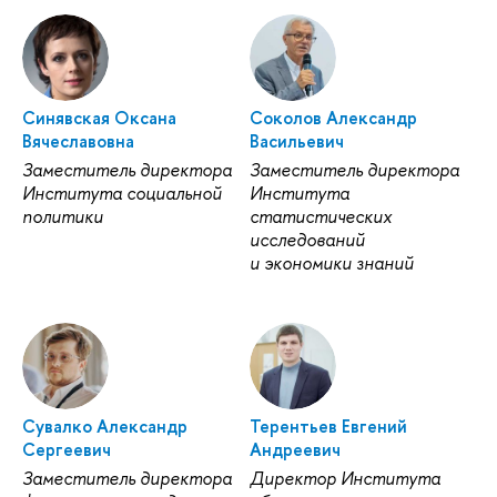
Синявская Оксана
Соколов Александр
ячеславовна
асильевич
Заместитель директора
Заместитель директора
Института социальной
Института
политики
статистических
исследований
и экономики знаний
Сувалко Александр
Терентьев Евгений
Сергеевич
Андреевич
Заместитель директора
Директор Института