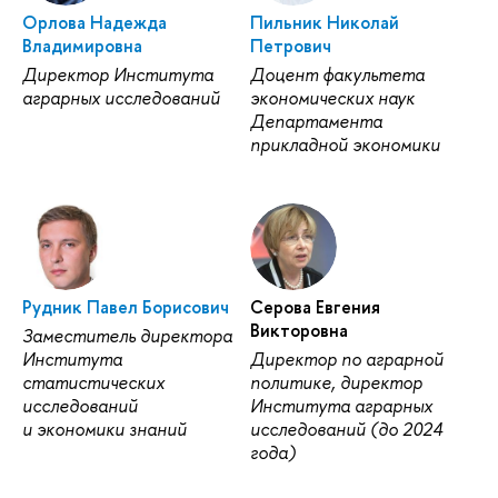
Орлова Надежда
Пильник Николай
ладимировна
Петрович
Директор Института
Доцент факультета
аграрных исследований
экономических наук
Департамента
прикладной экономики
Рудник Павел Борисович
Серова Евгения
икторовна
Заместитель директора
Института
Директор по аграрной
статистических
политике, директор
исследований
Института аграрных
и экономики знаний
исследований (до 2024
ода)