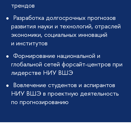
трендо
Разработка долгосрочных прогнозо
развития науки и технологий, отраслей
экономики, социальных инноваций
и институто
Формирование национальной и
лобальной сетей форсайт-центров при
лидерстве НИУ ВШЭ
овлечение студентов и аспиранто
НИУ ВШЭ в проектную деятельность
по прогнозированию