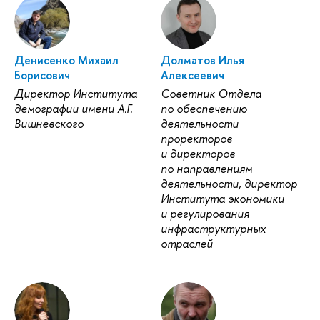
Денисенко Михаил
Долматов Илья
Борисович
Алексеевич
Директор Института
Советник Отдела
демографии имени А.Г.
по обеспечению
ишневского
деятельности
проректоро
и директоро
по направлениям
деятельности, директор
Института экономики
и регулирования
инфраструктурных
отраслей