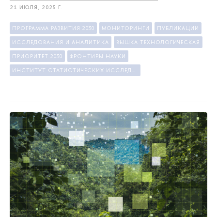
21 ИЮЛЯ, 2025 Г.
ПРОГРАММА РАЗВИТИЯ 2030
МОНИТОРИНГИ
ПУБЛИКАЦИИ
ИССЛЕДОВАНИЯ И АНАЛИТИКА
ЫШКА ТЕХНОЛОГИЧЕСКАЯ
ПРИОРИТЕТ 2030
ФРОНТИРЫ НАУКИ
ИНСТИТУТ СТАТИСТИЧЕСКИХ ИССЛЕДОВАНИЙ И ЭКОНОМИКИ ЗНАНИЙ