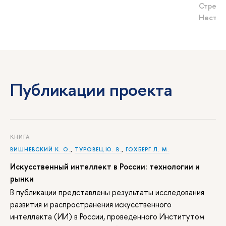
Стрельц
Нестере
Публикации проекта
КНИГА
ИШНЕВСКИЙ К. О.
,
ТУРОВЕЦ Ю. В.
,
ГОХБЕРГ Л. М.
Искусственный интеллект в России: технологии и
рынки
публикации представлены результаты исследования
развития и распространения искусственного
интеллекта (ИИ) в России, проведенного Институтом