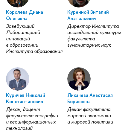
Королева Диана
Куренной Виталий
Олеговна
Анатольевич
Заведующий
Директор Института
Лабораторией
исследований культуры
инноваций
факультета
образовании
уманитарных наук
Института образования
Куричев Николай
Лихачева Анастасия
Константинович
Борисовна
Декан, доцент
Декан факультета
факультета географии
мировой экономики
и геоинформационных
и мировой политики
технологий