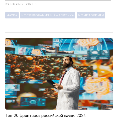
29 НОЯБРЯ, 2025 Г.
НАУКА
ИССЛЕДОВАНИЯ И АНАЛИТИКА
МОНИТОРИНГИ
Топ-20 фронтиров российской науки: 2024