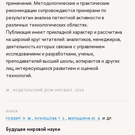
применения. Методологические и практические
рекомендации сопровождаются примерами по
результатам анализа патентной активности
различных технологических областях.
Публикация имеет прикладной характер и рассчитана
на широкий круг читателей: аналитиков, менеджеров,
деятельность которых связана с управлением
исследованиями и разработками, ученых,
преподавателей высшей школы, аспирантов и других
лиц, интересующихся развитием и оценкой
технологий.
М.: ИЗДАТЕЛЬСКИЙ ДОМ НИУ ВШЭ, 2024.
КНИГА
ГОХБЕРГ Л. М.
,
КУЗНЕЦОВА Т. Е.
,
МИЛЬШИНА Ю. В.
И ДР.
Будущее мировой науки