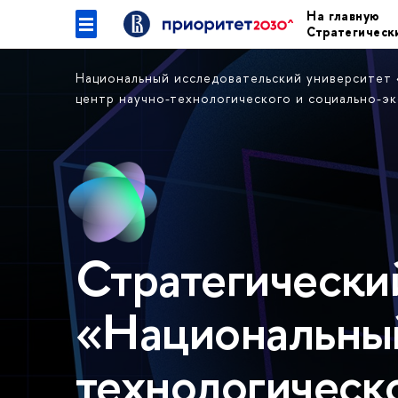
На главную
Стратегическ
Национальный исследовательский университет
центр научно-технологического и социально-э
Стратегически
«Национальный
технологическо