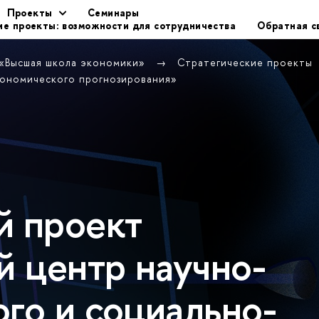
Проекты
Семинары
ие проекты: возможности для сотрудничества
Обратная с
 «Высшая школа экономики»
Стратегические проекты
кономического прогнозирования»
й проект
 центр научно-
го и социально-