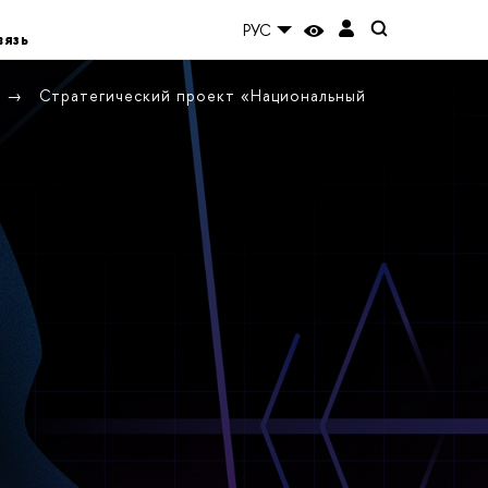
РУС
вязь
Стратегический проект «Национальный