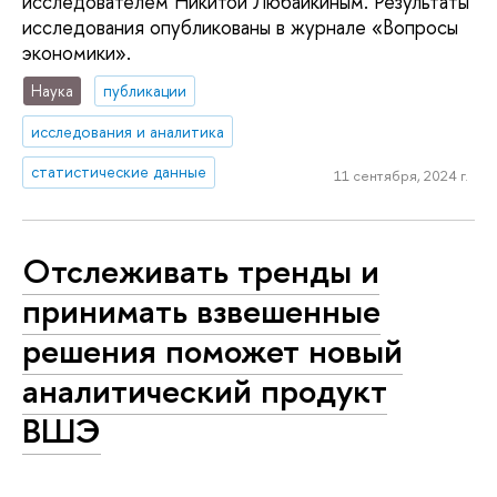
исследователем Никитой Любайкиным. Результаты
исследования опубликованы в журнале «Вопросы
экономики».
Наука
публикации
исследования и аналитика
статистические данные
11 сентября, 2024 г.
Отслеживать тренды и
принимать взвешенные
решения поможет новый
аналитический продукт
ВШЭ