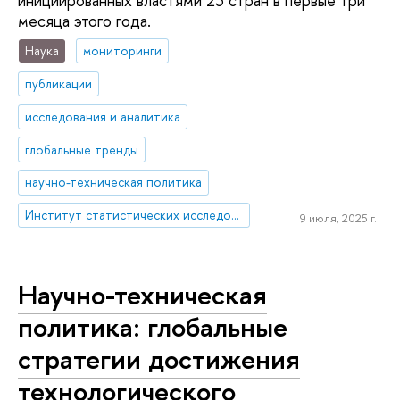
инициированных властями 23 стран в первые три
месяца этого года.
Наука
мониторинги
публикации
исследования и аналитика
глобальные тренды
научно-техническая политика
Институт статистических исследований и экономики знаний
9 июля, 2025 г.
Научно-техническая
политика: глобальные
стратегии достижения
технологического