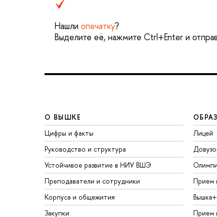
Нашли
опечатку
?
Выделите её, нажмите Ctrl+Enter и отпра
О ВЫШКЕ
ОБРА
Цифры и факты
Лицей
Руководство и структура
Довузо
Устойчивое развитие в НИУ ВШЭ
Олимп
Преподаватели и сотрудники
Прием 
Корпуса и общежития
Вышка+
Закупки
Прием 