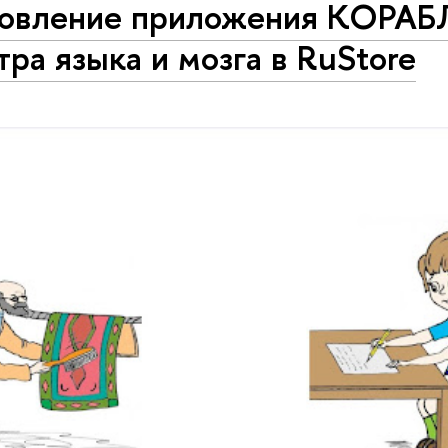
овление приложения КОРА
ра языка и мозга в RuStore