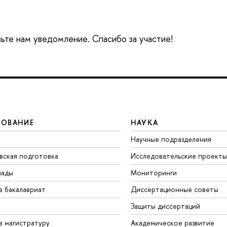
вьте нам уведомление. Спасибо за участие!
ЗОВАНИЕ
НАУКА
Научные подразделения
вская подготовка
Исследовательские проекты
иады
Мониторинги
в бакалавриат
Диссертационные советы
Защиты диссертаций
в магистратуру
Академическое развитие