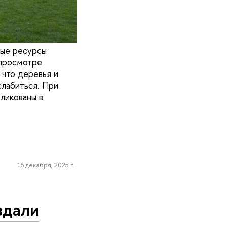
ные ресурсы
 просмотре
 что деревья и
слабиться. При
ликованы в
16 декабря, 2025 г.
здали