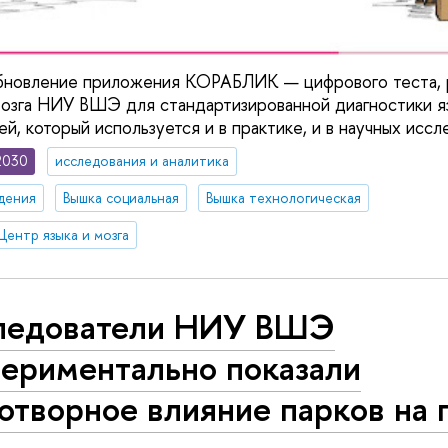
обновление приложения КОРАБЛИК — цифрового теста, 
озга НИУ ВШЭ для стандартизированной диагностики яз
й, который используется и в практике, и в научных иссл
2030
исследования и аналитика
дения
Вышка социальная
Вышка технологическая
Центр языка и мозга
ледователи НИУ ВШЭ
периментально показали
отворное влияние парков на 