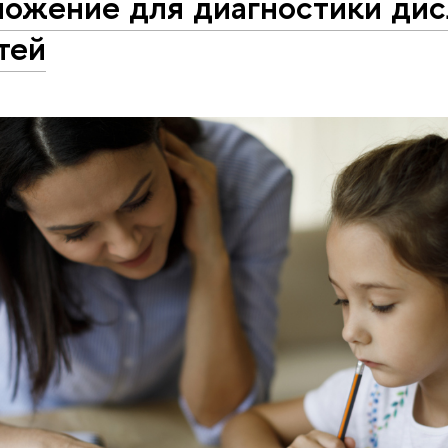
ложение для диагностики ди
тей