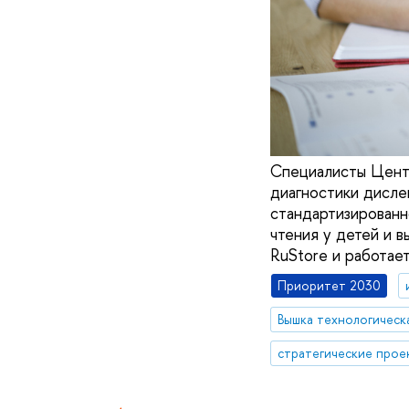
Специалисты Цент
диагностики дисле
стандартизированн
чтения у детей и 
RuStore и работае
Приоритет 2030
Вышка технологическ
стратегические прое