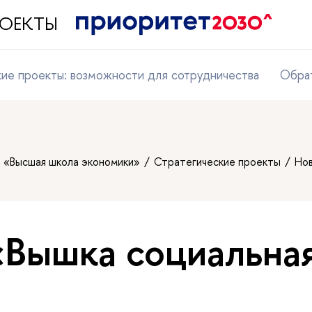
ПРОЕКТЫ
кие проекты: возможности для сотрудничества
Обрат
т «Высшая школа экономики»
Стратегические проекты
Но
«Вышка социальна