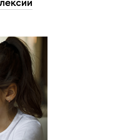
слексии