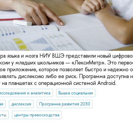
ра языка и мозга НИУ ВШЭ представили новый цифрово
ксии у младших школьников — «ЛексиМетр». Это перво
ое приложение, которое позволяет быстро и надежно о
выявлять дислексию либо ее риск. Программа доступна 
т на планшетах с операционной системой Android.
исследования и аналитика
Вышка социальная
ая
дислексия
Программа развития 2030
кты
центры превосходства