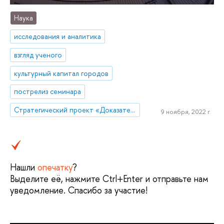
Наука
исследования и аналитика
взгляд ученого
культурный капитал городов
пострелиз семинара
Стратегический проект «Доказательная урбанистика»
9 ноября, 2022 г.
Нашли
опечатку
?
Выделите её, нажмите Ctrl+Enter и отправьте нам
уведомление. Спасибо за участие!