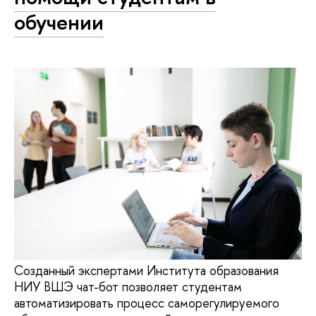
обучении
Созданный экспертами Института образования
НИУ ВШЭ чат-бот позволяет студентам
автоматизировать процесс саморегулируемого