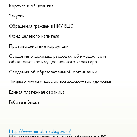
Корпуса и общежития
В
Закупки
П
Обращения граждан в НИУ ВШЭ
А
Фонд целевого капитала
Д
Противодействие коррупции
Ц
Сведения о доходах, расходах, об имуществе и
Б
обязательствах имущественного характера
О
Сведения об образовательной организации
О
Людям с ограниченными возможностями здоровья
Единая платежная страница
Работа в Вышке
http://www.minobrnauki.gov.ru/
Министерство науки и высшего образования РФ