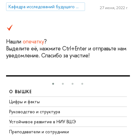
Кафедра исследований будущего ЮНЕСКО
27 июня, 2022 г.
Нашли
опечатку
?
Выделите её, нажмите Ctrl+Enter и отправьте нам
уведомление. Спасибо за участие!
О ВЫШКЕ
Цифры и факты
Л
Руководство и структура
Д
Устойчивое развитие в НИУ ВШЭ
О
Преподаватели и сотрудники
П