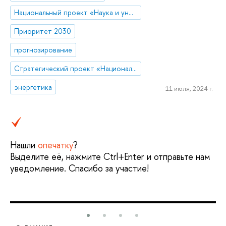
Национальный проект «Наука и университеты»
Приоритет 2030
прогнозирование
Стратегический проект «Национальный центр научно-технологического и социально-экономического прогнозирования»
энергетика
11 июля, 2024 г.
Нашли
опечатку
?
Выделите её, нажмите Ctrl+Enter и отправьте нам
уведомление. Спасибо за участие!