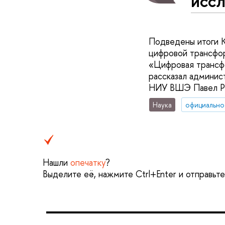
исс
Подведены итоги 
цифровой трансфор
«Цифровая трансфо
рассказал админис
НИУ ВШЭ Павел Р
Наука
официально
Нашли
опечатку
?
Выделите её, нажмите Ctrl+Enter и отправьт