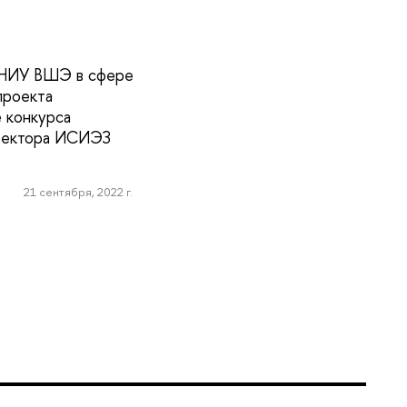
х НИУ ВШЭ в сфере
проекта
 конкурса
иректора ИСИЭЗ
21 сентября, 2022 г.