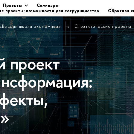
Проекты
Семинары
ие проекты: возможности для сотрудничества
Обратная с
 «Высшая школа экономики»
Стратегические проекты
й проект
ансформация:
ффекты,
ь»