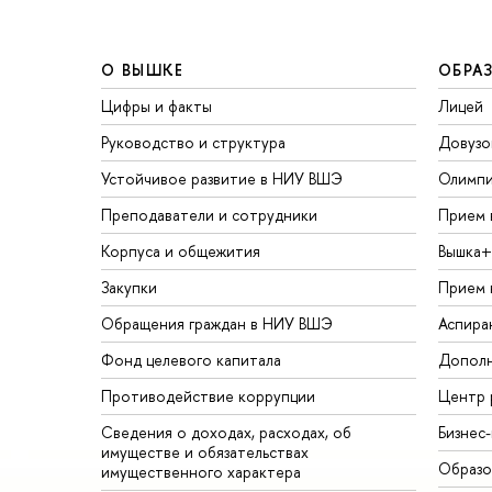
О ВЫШКЕ
ОБРА
Цифры и факты
Лицей
Руководство и структура
Довузо
Устойчивое развитие в НИУ ВШЭ
Олимп
Преподаватели и сотрудники
Прием 
Корпуса и общежития
Вышка+
Закупки
Прием 
Обращения граждан в НИУ ВШЭ
Аспира
Фонд целевого капитала
Дополн
Противодействие коррупции
Центр 
Сведения о доходах, расходах, об
Бизнес
имуществе и обязательствах
Образо
имущественного характера