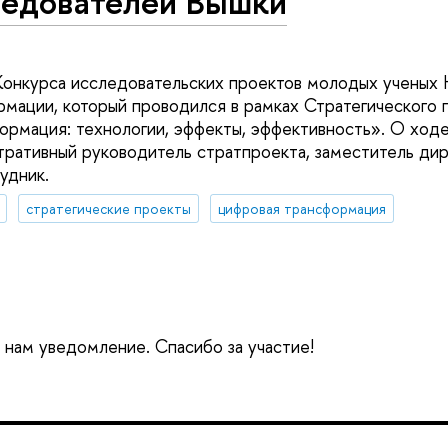
ледователей Вышки
Конкурса исследовательских проектов молодых учены
мации, который проводился в рамках Стратегического 
рмация: технологии, эффекты, эффективность». О ходе
тративный руководитель стратпроекта, заместитель д
удник.
стратегические проекты
цифровая трансформация
е нам уведомление. Спасибо за участие!