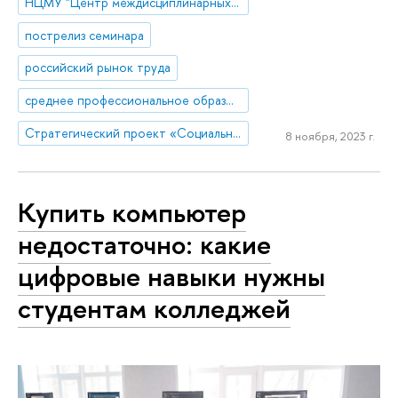
НЦМУ "Центр междисциплинарных исследований человеческого потенциала"
пострелиз семинара
российский рынок труда
среднее профессиональное образование
Стратегический проект «Социальная политика устойчивого развития и инклюзивного экономического роста»
8 ноября, 2023 г.
Купить компьютер
недостаточно: какие
цифровые навыки нужны
студентам колледжей