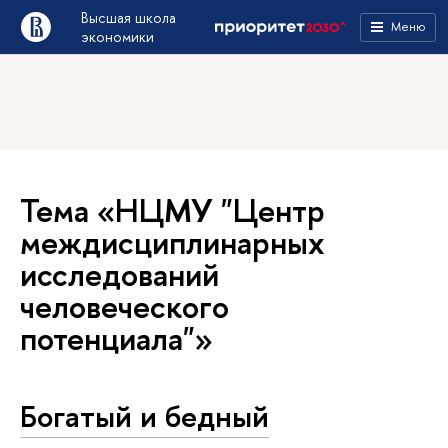
Высшая школа
Меню
экономики
Тема «НЦМУ "Центр
междисциплинарных
исследований
человеческого
потенциала"»
Богатый и бедный