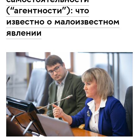
(“агентности”): что
известно о малоизвестном
явлении