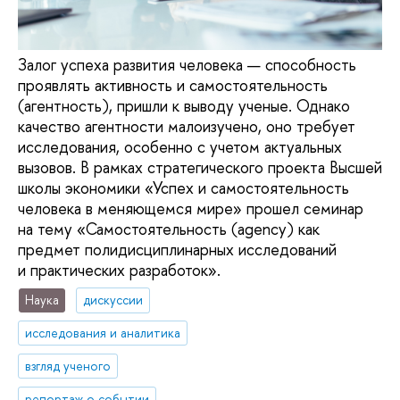
Залог успеха развития человека — способность
проявлять активность и самостоятельность
(агентность), пришли к выводу ученые. Однако
качество агентности малоизучено, оно требует
исследования, особенно с учетом актуальных
вызовов. В рамках стратегического проекта Высшей
школы экономики «Успех и самостоятельность
человека в меняющемся мире» прошел семинар
на тему «Самостоятельность (agency) как
предмет полидисциплинарных исследований
и практических разработок».
Наука
дискуссии
исследования и аналитика
взгляд ученого
репортаж о событии