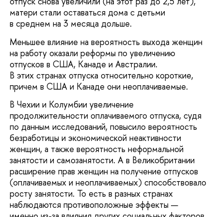
отпуск снова увеличили (на этот раз до 2,5 лет),
матери стали оставаться дома с детьми
в среднем на 3 месяца дольше.
Меньшее влияние на вероятность выхода женщин
на работу оказали реформы по увеличению
отпусков в США, Канаде и Австралии.
В этих странах отпуска относительно короткие,
причем в США и Канаде они неоплачиваемые.
В Чехии и Колумбии увеличение
продолжительности оплачиваемого отпуска, судя
по данным исследований, повысило вероятность
безработицы и экономической неактивности
женщин, а также вероятность неформальной
занятости и самозанятости. А в Великобритании
расширение прав женщин на получение отпусков
(оплачиваемых и неоплачиваемых) способствовало
росту занятости. То есть в разных странах
наблюдаются противоположные эффекты —
именно из-за влияния других социальных факторов.