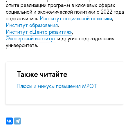
опыта реализации программ в ключевых сферах
социальной и экономической политики с 2022 года
подключились
Институт социальной политики
,
Институт образования
,
Институт «Центр развития»
,
Экспертный институт
и другие подразделения
университета.
Также читайте
Плюсы и минусы повышения МРОТ