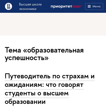
Высшая школа
Меню
экономики
Тема «образовательная
успешность»
Путеводитель по страхам и
ожиданиям: что говорят
студенты о высшем
образовании