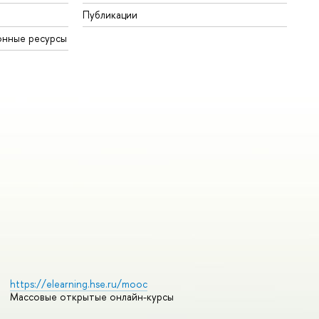
Публикации
онные ресурсы
https://elearning.hse.ru/mooc
Массовые открытые онлайн-курсы