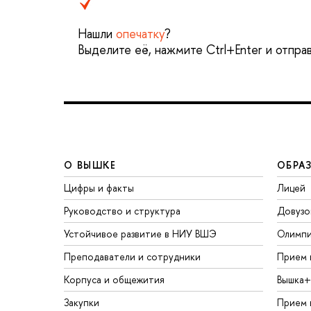
Нашли
опечатку
?
Выделите её, нажмите Ctrl+Enter и отпра
О ВЫШКЕ
ОБРА
Цифры и факты
Лицей
Руководство и структура
Довузо
Устойчивое развитие в НИУ ВШЭ
Олимп
Преподаватели и сотрудники
Прием 
Корпуса и общежития
Вышка+
Закупки
Прием 