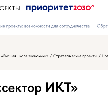
ПРОЕКТЫ
кие проекты: возможности для сотрудничества
Обрат
т «Высшая школа экономики»
Стратегические проекты
Но
«сектор ИКТ»