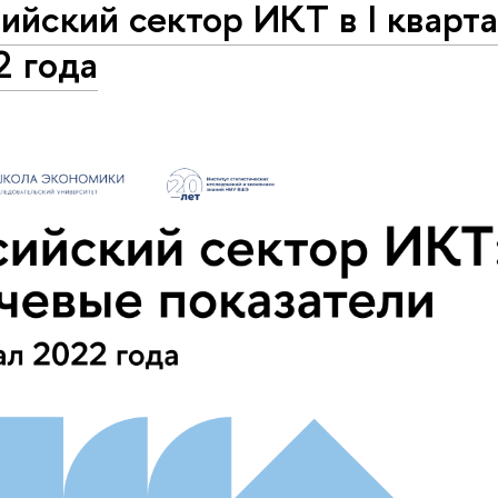
ийский сектор ИКТ в I кварт
2 года