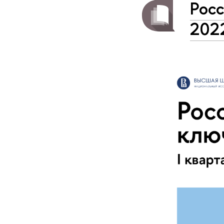
Росс
202