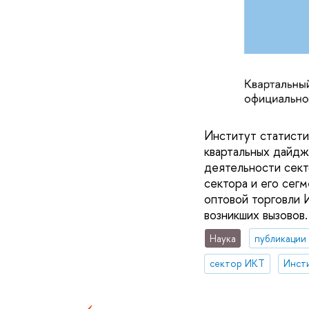
Институт статисти
квартальных дайдж
деятельности сект
сектора и его сег
оптовой торговли И
возникших вызовов.
Наука
публикации
сектор ИКТ