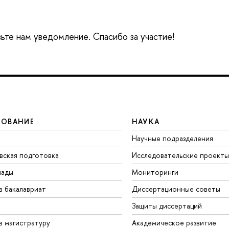
вьте нам уведомление. Спасибо за участие!
ЗОВАНИЕ
НАУКА
Научные подразделения
вская подготовка
Исследовательские проекты
иады
Мониторинги
в бакалавриат
Диссертационные советы
Защиты диссертаций
в магистратуру
Академическое развитие