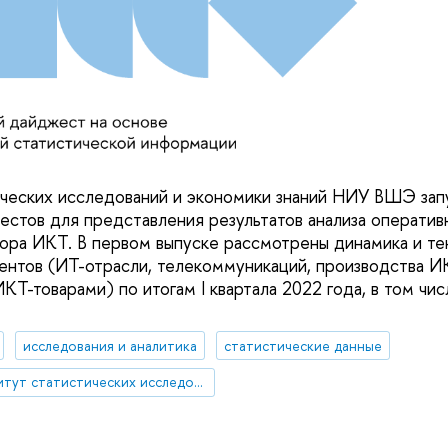
ческих исследований и экономики знаний НИУ ВШЭ зап
естов для представления результатов анализа оператив
ора ИКТ. В первом выпуске рассмотрены динамика и те
ментов (ИТ-отрасли, телекоммуникаций, производства И
КТ-товарами) по итогам I квартала 2022 года, в том чис
исследования и аналитика
статистические данные
Институт статистических исследований и экономики знаний