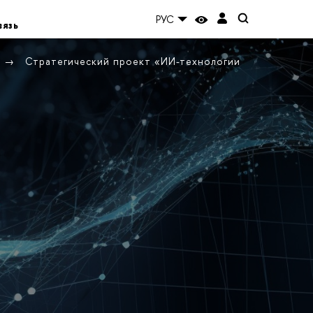
РУС
вязь
Стратегический проект «ИИ-технологии