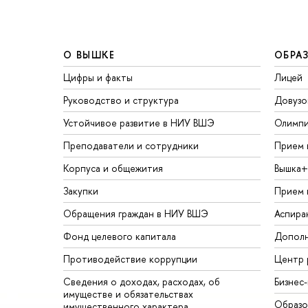
О ВЫШКЕ
ОБРА
Цифры и факты
Лицей
Руководство и структура
Довузо
Устойчивое развитие в НИУ ВШЭ
Олимп
Преподаватели и сотрудники
Прием 
Корпуса и общежития
Вышка+
Закупки
Прием 
Обращения граждан в НИУ ВШЭ
Аспира
Фонд целевого капитала
Дополн
Противодействие коррупции
Центр 
Сведения о доходах, расходах, об
Бизнес
имуществе и обязательствах
Образо
имущественного характера