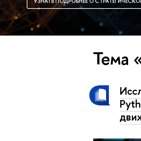
УЗНАТЬ ПОДРОБНЕЕ О СТРАТЕГИЧЕСКО
Тема 
Исс
Pyth
дви