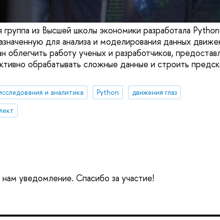
 группа из Высшей школы экономики разработала Pytho
назначенную для анализа и моделирования данных движен
н облегчить работу ученых и разработчиков, предостав
тивно обрабатывать сложные данные и строить предск
исследования и аналитика
Python
движения глаз
лект
е нам уведомление. Спасибо за участие!