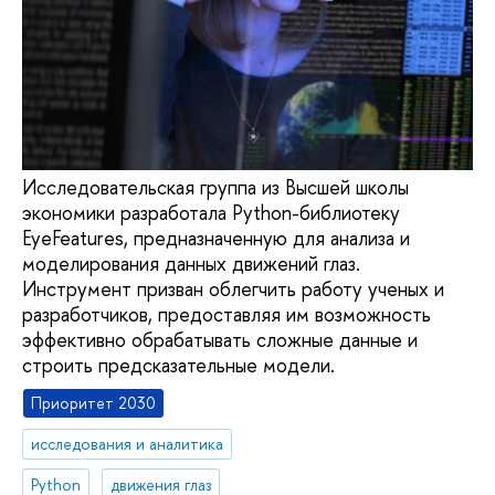
Исследовательская группа из Высшей школы
экономики разработала Python-библиотеку
EyeFeatures, предназначенную для анализа и
моделирования данных движений глаз.
Инструмент призван облегчить работу ученых и
разработчиков, предоставляя им возможность
эффективно обрабатывать сложные данные и
строить предсказательные модели.
Приоритет 2030
исследования и аналитика
Python
движения глаз