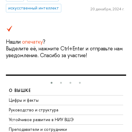
искусственный интеллект
20 декабря, 2024 г.
Нашли
опечатку
?
Выделите её, нажмите Ctrl+Enter и отправьте нам
уведомление. Спасибо за участие!
О ВЫШКЕ
Цифры и факты
Л
Руководство и структура
Д
Устойчивое развитие в НИУ ВШЭ
О
Преподаватели и сотрудники
П