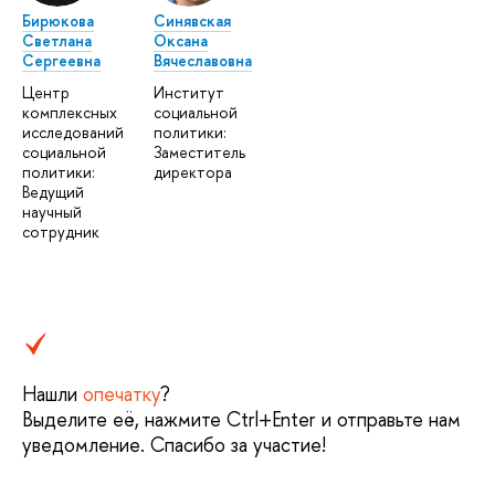
Бирюкова
Синявская
Светлана
Оксана
Сергеевна
Вячеславовна
Центр
Институт
комплексных
социальной
исследований
политики:
социальной
Заместитель
политики:
директора
Ведущий
научный
сотрудник
Нашли
опечатку
?
Выделите её, нажмите Ctrl+Enter и отправьте нам
уведомление. Спасибо за участие!