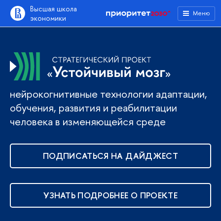
ысшая школа
Меню
экономики
нейрокогнитивные технологии адаптации,
обучения, развития и реабилитации
человека в изменяющейся среде
ПОДПИСАТЬСЯ НА ДАЙДЖЕСТ
УЗНАТЬ ПОДРОБНЕЕ О ПРОЕКТЕ