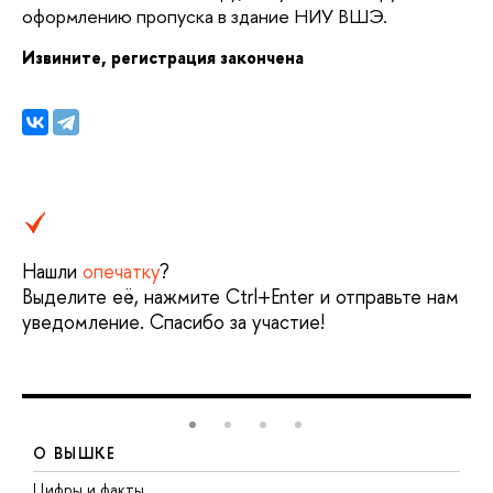
оформлению пропуска в здание НИУ ВШЭ.
Извините, регистрация закончена
Нашли
опечатку
?
ыделите её, нажмите Ctrl+Enter и отправьте нам
уведомление. Спасибо за участие!
О ВЫШКЕ
Цифры и факты
Л