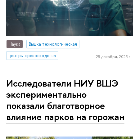
Наука
Вышка технологическая
центры превосходства
25 декабря, 2025 г.
Исследователи НИУ ВШЭ
экспериментально
показали благотворное
влияние парков на горожан