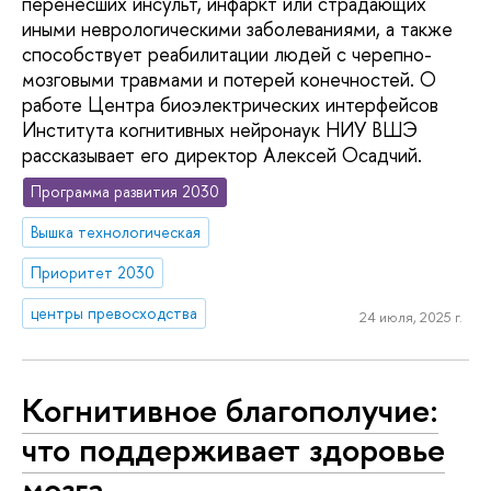
перенесших инсульт, инфаркт или страдающих
иными неврологическими заболеваниями, а также
способствует реабилитации людей с черепно-
мозговыми травмами и потерей конечностей. О
работе Центра биоэлектрических интерфейсов
Института когнитивных нейронаук НИУ ВШЭ
рассказывает его директор Алексей Осадчий.
Программа развития 2030
Вышка технологическая
Приоритет 2030
центры превосходства
24 июля, 2025 г.
Когнитивное благополучие:
что поддерживает здоровье
мозга