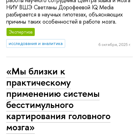
работы научного сотрудника Центра языка и мозга
НИУ ВШЭ Светланы Дорофеевой IQ Media
разбирается в научных гипотезах, объясняющих
причины таких особенностей в работе мозга.
Экспертиза
исследования и аналитика
6 октября, 2025 г.
«Мы близки к
практическому
применению системы
бесстимульного
картирования головного
мозга»