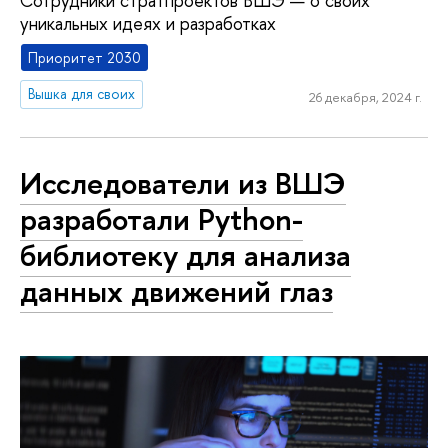
Сотрудники стратпроектов ВШЭ — о своих
уникальных идеях и разработках
Приоритет 2030
Вышка для своих
26 декабря, 2024 г.
Исследователи из ВШЭ
разработали Python-
библиотеку для анализа
данных движений глаз