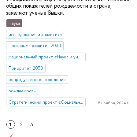
общих показателей рождаемости в стране,
заявляют ученые Вышки.
Наука
исследования и аналитика
Программа развития 2030
Национальный проект «Наука и университеты»
Приоритет 2030
репродуктивное поведение
рождаемость
Стратегический проект «Социальная политика устойчивого развития и инклюзивного экономического роста»
8 ноября, 2024 г.
1
2
3