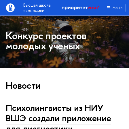
Высшая школа
Меню
экономики
Конкурс проектов
молодых ученых
Новости
Психолингвисты из НИУ
ВШЭ создали приложение
для диагностики