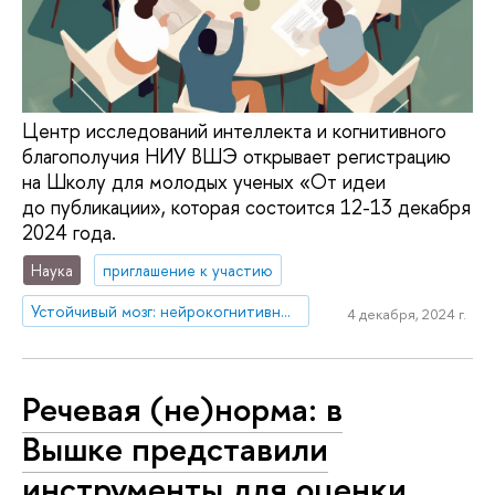
Центр исследований интеллекта и когнитивного
благополучия НИУ ВШЭ открывает регистрацию
на Школу для молодых ученых «От идеи
до публикации», которая состоится 12-13 декабря
2024 года.
Наука
приглашение к участию
Устойчивый мозг: нейрокогнитивные технологии адаптации, обучения, развития и реабилитации человека в изменяющейся среде
4 декабря, 2024 г.
Речевая (не)норма: в
Вышке представили
инструменты для оценки