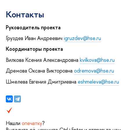
Контакты
Руководитель проекта
Груздев Иван Андреевич
igruzdev@hse.ru
Координаторы проекта
Вилкова Ксения Александровна
kvilkova@hse.ru
Дремова Оксана Викторовна
odremova@hse.ru
Шмелева Евгения Дмитриевна
eshmeleva@hse.ru
Нашли
опечатку
?
Выделите её, нажмите Ctrl+Enter и отправьте нам