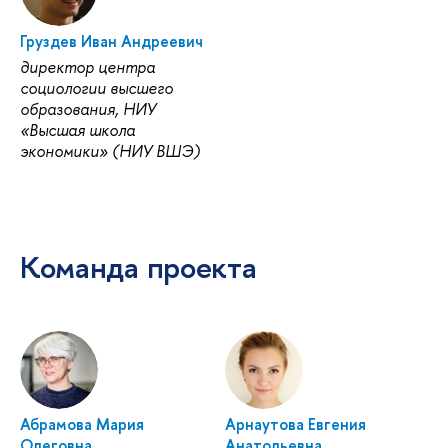
Груздев Иван Андреевич
директор центра
социологии высшего
образования, НИУ
«Высшая школа
экономики» (НИУ ВШЭ)
Команда проекта
Абрамова Мария
Арнаутова Евгения
Олеговна
Анатольевна