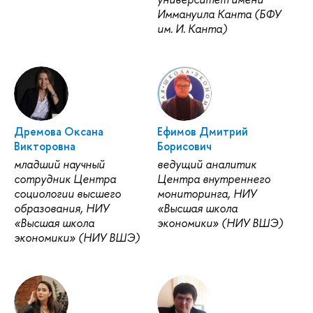
Иммануила Канта (БФУ
им. И. Канта)
Дремова Оксана
Ефимов Дмитрий
Викторовна
Борисович
младший научный
ведущий аналитик
сотрудник Центра
Центра внутреннего
социологии высшего
мониторинга, НИУ
образования, НИУ
«Высшая школа
«Высшая школа
экономики» (НИУ ВШЭ)
экономики» (НИУ ВШЭ)