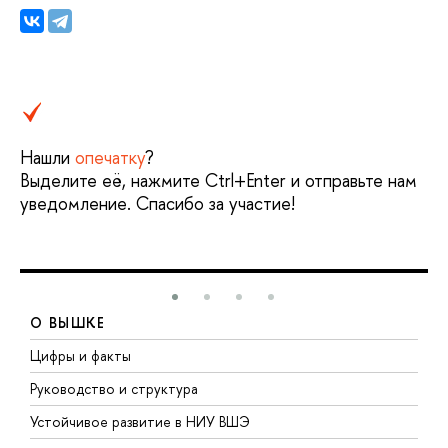
Нашли
опечатку
?
Выделите её, нажмите Ctrl+Enter и отправьте нам
уведомление. Спасибо за участие!
О ВЫШКЕ
Цифры и факты
Л
Руководство и структура
Д
Устойчивое развитие в НИУ ВШЭ
О