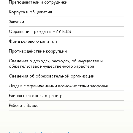
Преподаватели и сотрудники
П
Корпуса и общежития
В
Закупки
П
Обращения граждан в НИУ ВШЭ
А
Фонд целевого капитала
Д
Противодействие коррупции
Ц
Сведения о доходах, расходах, об имуществе и
Б
обязательствах имущественного характера
О
Сведения об образовательной организации
О
Людям с ограниченными возможностями здоровья
Единая платежная страница
Работа в Вышке