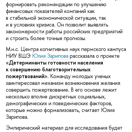
формировать рекомендации по улучшению
финансовых показателей компаний как
в стабильной экономической ситуации, так
и в условиях кризиса. Он позволит выявлять
закономерности работы российских предприятий
и строить более точные прогнозы.
М.н.с. Центра когнитивных наук пермского кампуса
НИУ ВШЭ
Юлия Зарипова
рассказала о проекте
«
Детерминанты готовности населения
к совершению благотворительных
пожертвований
». Команду молодых ученых
заинтересовал механизм возникновения желания
совершить пожертвование. В его основе лежит
несколько вполне дискретных социальных,
демографических и поведенческих факторов,
которые можно формализовать, считает Юлия
Зарипова.
Эмпирический материал для исследования будет