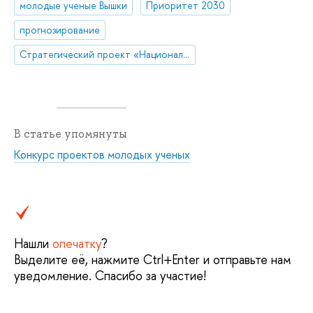
молодые ученые Вышки
Приоритет 2030
прогнозирование
Стратегический проект «Национальный центр научно-технологического и социально-экономического прогнозирования»
В статье упомянуты
Конкурс проектов молодых ученых
Нашли
опечатку
?
Выделите её, нажмите Ctrl+Enter и отправьте нам
уведомление. Спасибо за участие!