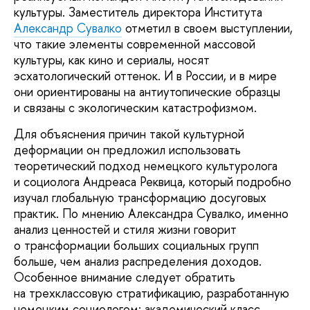
культуры. Заместитель директора Института
Александр Сувалко
отметил в своем выступлении,
что такие элементы современной массовой
культуры, как кино и сериалы, носят
эсхатологический оттенок. И в России, и в мире
они ориентированы на антиутопические образцы
и связаны с экологическим катастрофизмом.
Для объяснения причин такой культурной
деформации он предложил использовать
теоретический подход немецкого культуролога
и социолога Андреаса Реквица, который подробно
изучал глобальную трансформацию досуговых
практик. По мнению Александра Сувалко, именно
анализ ценностей и стиля жизни говорит
о трансформации больших социальных групп
больше, чем анализ распределения доходов.
Особенное внимание следует обратить
на трехклассовую стратификацию, разработанную
немецким социологом: академический класс,