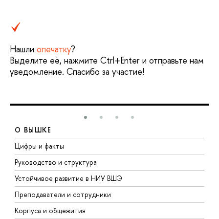
Нашли
опечатку
?
Выделите её, нажмите Ctrl+Enter и отправьте нам
уведомление. Спасибо за участие!
О ВЫШКЕ
Цифры и факты
Л
Руководство и структура
Д
Устойчивое развитие в НИУ ВШЭ
О
Преподаватели и сотрудники
П
Корпуса и общежития
В