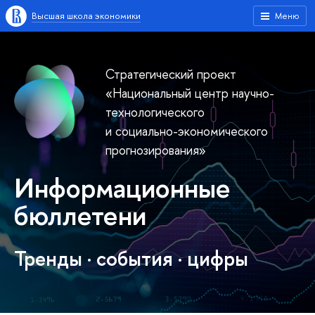
Высшая школа экономики
Меню
Стратегический проект
«Национальный центр научно-
технологического
и социально-экономического
прогнозирования»
Информационные
бюллетени
Тренды · cобытия · цифры